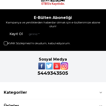
E-Bülten Aboneliği
Kampanya ve yeniliklerden haberdar olmak için e-bültenimize abone
olun!
Kayıt Ol
KVKK Sözleşmesi'ni
okudum, kabul ediyorum.
Sosyal Medya
5449343505
Kategoriler
Ürünler