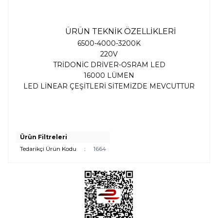
ÜRÜN TEKNİK ÖZELLİKLERİ
6500-4000-3200K
220V
TRİDONİC DRİVER-OSRAM LED
16000 LÜMEN
LED LİNEAR ÇEŞİTLERİ SİTEMİZDE MEVCUTTUR
Ürün Filtreleri
Tedarikçi Ürün Kodu
:
1664