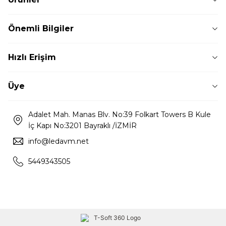
Önemli Bilgiler
Hızlı Erişim
Üye
Adalet Mah. Manas Blv. No:39 Folkart Towers B Kule
İç Kapı No:3201 Bayraklı /İZMİR
info@ledavm.net
5449343505