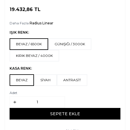
19.432,86
TL
SEPETE EKLE
Daha Fazla
Radius Linear
IŞIK RENK:
BEYAZ / 6500K
GÜNIŞIĞI / 3000K
KIRIK BEYAZ / 4000K
KASA RENK:
BEYAZ
SİYAH
ANTRASİT
Adet
SEPETE EKLE