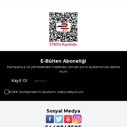
E-Bülten Aboneliği
Kampanya ve yeniliklerden haberdar olmak için e-bültenimize abone
olun!
Kayıt Ol
KVKK Sözleşmesi'ni
okudum, kabul ediyorum.
Sosyal Medya