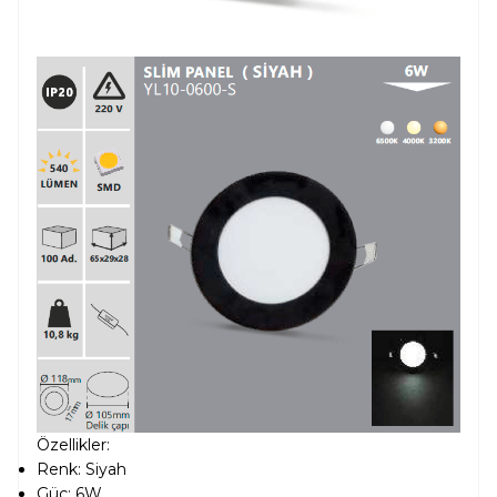
Özellikler:
Renk: Siyah
Güç: 6W