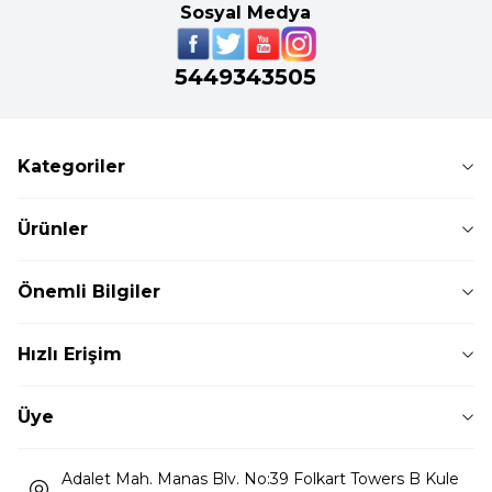
Sosyal Medya
5449343505
Kategoriler
Ürünler
Önemli Bilgiler
Hızlı Erişim
Üye
Adalet Mah. Manas Blv. No:39 Folkart Towers B Kule