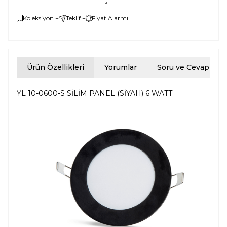
Koleksiyon +
Teklif +
Fiyat Alarmı
Ürün Özellikleri
Yorumlar
Soru ve Cevap
YL 10-0600-S SİLİM PANEL (SİYAH) 6 WATT