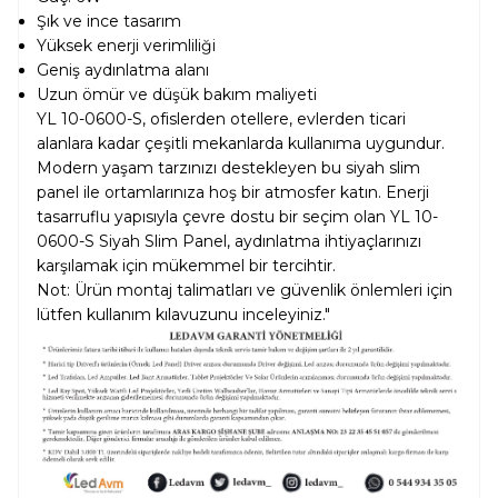
Şık ve ince tasarım
Yüksek enerji verimliliği
Geniş aydınlatma alanı
Uzun ömür ve düşük bakım maliyeti
YL 10-0600-S, ofislerden otellere, evlerden ticari
alanlara kadar çeşitli mekanlarda kullanıma uygundur.
Modern yaşam tarzınızı destekleyen bu siyah slim
panel ile ortamlarınıza hoş bir atmosfer katın. Enerji
tasarruflu yapısıyla çevre dostu bir seçim olan YL 10-
0600-S Siyah Slim Panel, aydınlatma ihtiyaçlarınızı
karşılamak için mükemmel bir tercihtir.
Not: Ürün montaj talimatları ve güvenlik önlemleri için
lütfen kullanım kılavuzunu inceleyiniz."