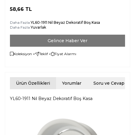
58,66
TL
Daha Fazla
YL60-1911 Nil Beyaz Dekoratif Boş Kasa
Daha Fazla
Yuvarlak
Gelince Haber Ver
Koleksiyon +
Teklif +
Fiyat Alarmı
Ürün Özellikleri
Yorumlar
Soru ve Cevap
YL60-1911 Nil Beyaz Dekoratif Boş Kasa