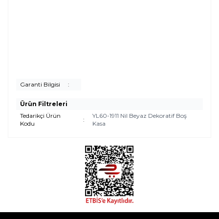
Garanti Bilgisi
:
Ürün Filtreleri
Tedarikçi Ürün
YL60-1911 Nil Beyaz Dekoratif Boş
:
Kodu
Kasa