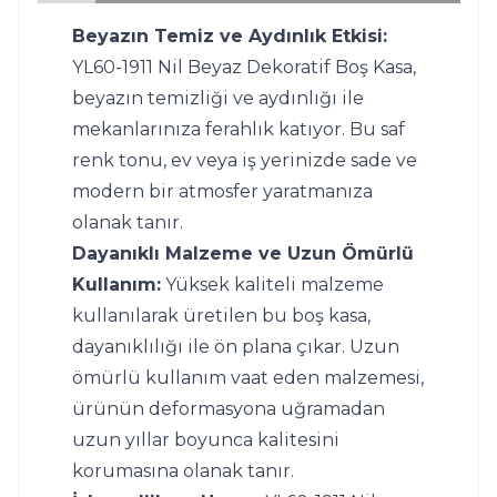
Beyazın Temiz ve Aydınlık Etkisi:
YL60-1911 Nil Beyaz Dekoratif Boş Kasa, 
beyazın temizliği ve aydınlığı ile 
mekanlarınıza ferahlık katıyor. Bu saf 
renk tonu, ev veya iş yerinizde sade ve 
modern bir atmosfer yaratmanıza 
olanak tanır.
Dayanıklı Malzeme ve Uzun Ömürlü 
Kullanım:
 Yüksek kaliteli malzeme 
kullanılarak üretilen bu boş kasa, 
dayanıklılığı ile ön plana çıkar. Uzun 
ömürlü kullanım vaat eden malzemesi, 
ürünün deformasyona uğramadan 
uzun yıllar boyunca kalitesini 
korumasına olanak tanır.