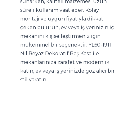
sunarken, kaliteli malzemesi uzun 
süreli kullanım vaat eder. Kolay 
montajı ve uygun fiyatıyla dikkat 
çeken bu ürün, ev veya iş yerinizin iç 
mekanını kişiselleştirmeniz için 
mükemmel bir seçenektir. YL60-1911 
Nil Beyaz Dekoratif Boş Kasa ile 
mekanlarınıza zarafet ve modernlik 
katın, ev veya iş yerinizde göz alıcı bir 
stil yaratın.