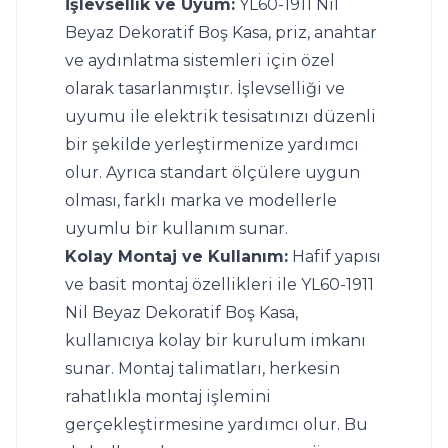
İşlevsellik ve Uyum:
 YL60-1911 Nil 
Beyaz Dekoratif Boş Kasa, priz, anahtar 
ve aydınlatma sistemleri için özel 
olarak tasarlanmıştır. İşlevselliği ve 
uyumu ile elektrik tesisatınızı düzenli 
bir şekilde yerleştirmenize yardımcı 
olur. Ayrıca standart ölçülere uygun 
olması, farklı marka ve modellerle 
uyumlu bir kullanım sunar.
Kolay Montaj ve Kullanım:
 Hafif yapısı 
ve basit montaj özellikleri ile YL60-1911 
Nil Beyaz Dekoratif Boş Kasa, 
kullanıcıya kolay bir kurulum imkanı 
sunar. Montaj talimatları, herkesin 
rahatlıkla montaj işlemini 
gerçekleştirmesine yardımcı olur. Bu 