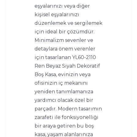
eşyalarınızı veya diğer 
kişisel eşyalarınızı 
düzenlemek ve sergilemek 
için ideal bir çözümdür.
Minimalizm sevenler ve 
detaylara önem verenler 
için tasarlanan YL60-2110 
Ren Beyaz Siyah Dekoratif 
Boş Kasa, evinizin veya 
ofisinizin iç mekanını 
yeniden tanımlamanıza 
yardımcı olacak özel bir 
parçadır. Modern tasarımın 
zarafeti ile fonksiyonelliği 
bir araya getiren bu boş 
kasa, yaşam alanlarınıza 