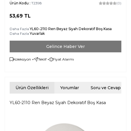
Ürün Kodu :
T2398
(0)
53,69
TL
Daha Fazla
YL60-2110 Ren Beyaz Siyah Dekoratif Boş Kasa
Daha Fazla
Yuvarlak
Gelince Haber Ver
Koleksiyon +
Teklif +
Fiyat Alarmı
Ürün Özellikleri
Yorumlar
Soru ve Cevap
YL60-2110 Ren Beyaz Siyah Dekoratif Boş Kasa