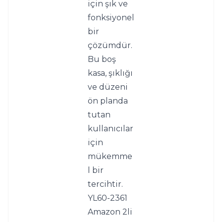
için şık ve 
fonksiyonel 
bir 
çözümdür.
Bu boş 
kasa, şıklığı 
ve düzeni 
ön planda 
tutan 
kullanıcılar 
için 
mükemme
l bir 
tercihtir. 
YL60-2361 
Amazon 2li 