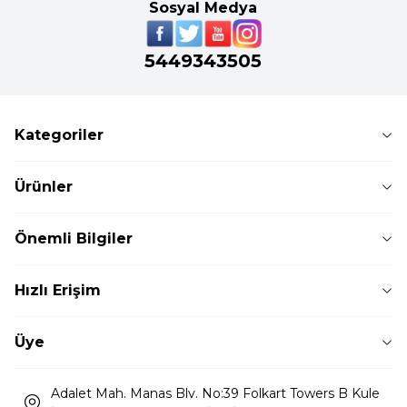
Sosyal Medya
5449343505
Kategoriler
Ürünler
Önemli Bilgiler
Hızlı Erişim
Üye
Adalet Mah. Manas Blv. No:39 Folkart Towers B Kule