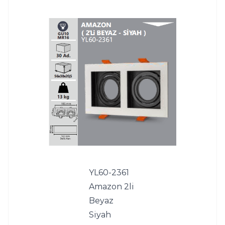
YL60-2361 
Amazon 2li 
Beyaz 
Siyah 