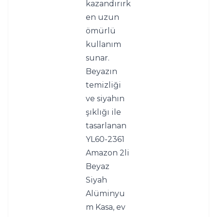
kazandırırk
en uzun 
ömürlü 
kullanım 
sunar.
Beyazın 
temizliği 
ve siyahın 
şıklığı ile 
tasarlanan 
YL60-2361 
Amazon 2li 
Beyaz 
Siyah 
Alüminyu
m Kasa, ev 