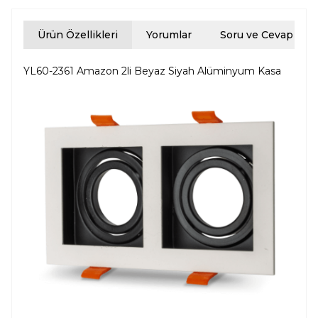
Ürün Özellikleri
Yorumlar
Soru ve Cevap
YL60-2361 Amazon 2li Beyaz Siyah Alüminyum Kasa