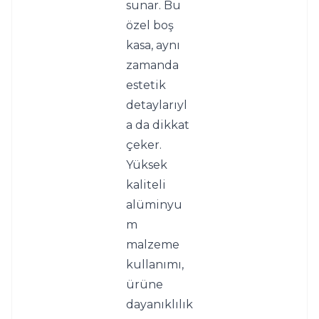
sunar. Bu 
özel boş 
kasa, aynı 
zamanda 
estetik 
detaylarıyl
a da dikkat 
çeker. 
Yüksek 
kaliteli 
alüminyu
m 
malzeme 
kullanımı, 
ürüne 
dayanıklılık 