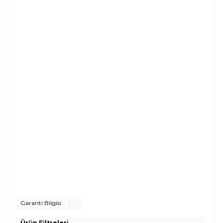
Garanti Bilgisi
:
Ürün Filtreleri