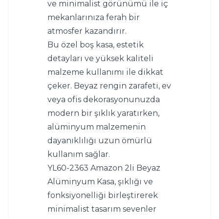
ve minimalist görünümü ile iç 
mekanlarınıza ferah bir 
atmosfer kazandırır.
Bu özel boş kasa, estetik 
detayları ve yüksek kaliteli 
malzeme kullanımı ile dikkat 
çeker. Beyaz rengin zarafeti, ev 
veya ofis dekorasyonunuzda 
modern bir şıklık yaratırken, 
alüminyum malzemenin 
dayanıklılığı uzun ömürlü 
kullanım sağlar.
YL60-2363 Amazon 2li Beyaz 
Alüminyum Kasa, şıklığı ve 
fonksiyonelliği birleştirerek 
minimalist tasarım sevenler 