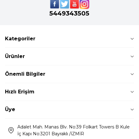
5449343505
Kategoriler
Ürünler
Önemli Bilgiler
Hızlı Erişim
Üye
Adalet Mah. Manas Blv. No:39 Folkart Towers B Kule
İç Kapı No:3201 Bayraklı /İZMİR