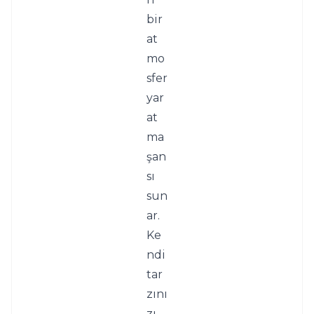
bir 
at
mo
sfer 
yar
at
ma 
şan
sı 
sun
ar. 
Ke
ndi 
tar
zını
zı 