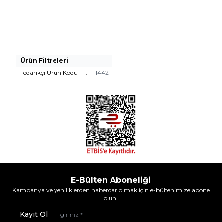
Ürün Filtreleri
Tedarikçi Ürün Kodu
:
1442
E-Bülten Aboneliği
Kampanya ve yeniliklerden haberdar olmak için e-bültenimize abone
olun!
Kayıt Ol