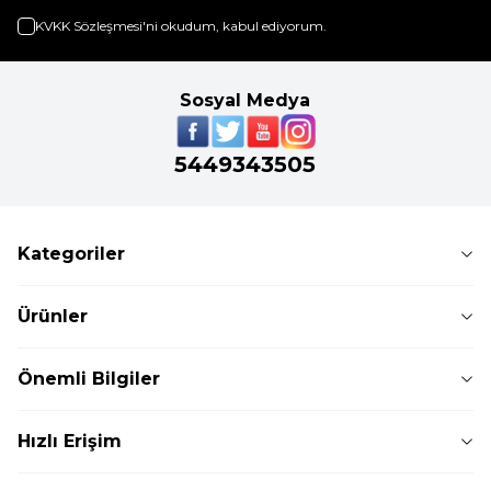
KVKK Sözleşmesi'ni
okudum, kabul ediyorum.
Sosyal Medya
5449343505
Kategoriler
Ürünler
Önemli Bilgiler
Hızlı Erişim