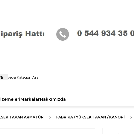
ra
alzemeleri
Markalar
Hakkımızda
KSEK TAVAN ARMATÜR
FABRIKA / YÜKSEK TAVAN / KANOPI