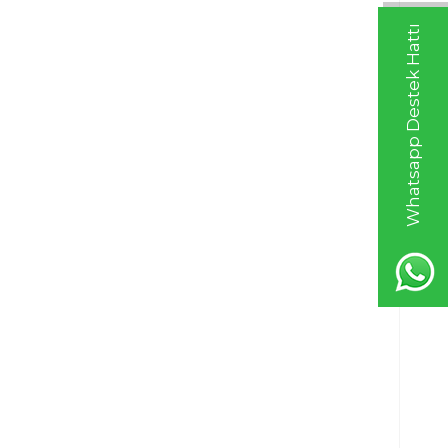
Whatsapp Destek Hattı