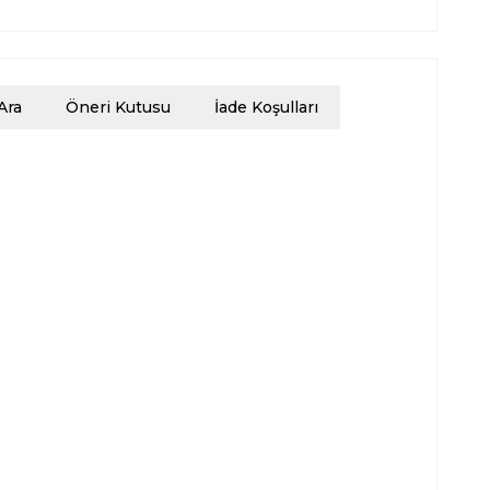
Ara
Öneri Kutusu
İade Koşulları