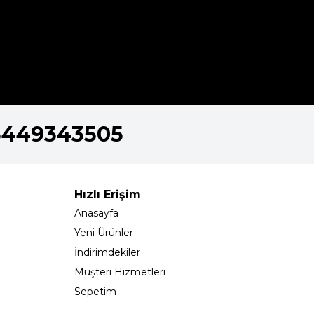
5449343505
Hızlı Erişim
Anasayfa
Yeni Ürünler
İndirimdekiler
Müşteri Hizmetleri
Sepetim