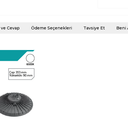
 ve Cevap
Ödeme Seçenekleri
Tavsiye Et
Beni 