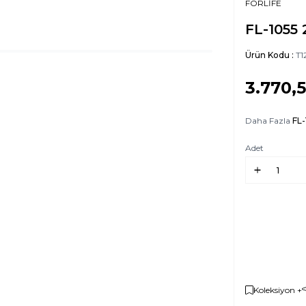
FORLİFE
FL-1055
Ürün Kodu :
T1
3.770,
Daha Fazla
FL-
Adet
Koleksiyon +