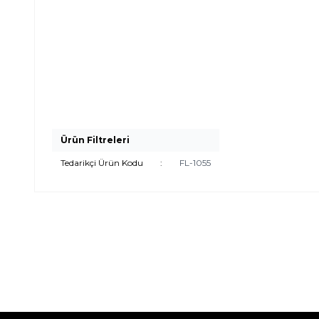
Ürün Filtreleri
Tedarikçi Ürün Kodu
:
FL-1055