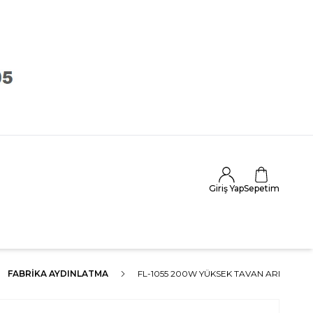
Giriş Yap
Sepetim
FABRIKA AYDINLATMA
FL-1055 200W YÜKSEK TAVAN ARMATÜR