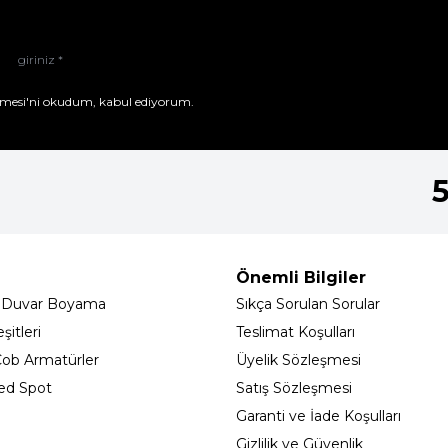
mesi'ni
okudum, kabul ediyorum.
Önemli Bilgiler
 Duvar Boyama
Sıkça Sorulan Sorular
itleri
Teslimat Koşulları
ob Armatürler
Üyelik Sözleşmesi
ed Spot
Satış Sözleşmesi
Garanti ve İade Koşulları
Gizlilik ve Güvenlik