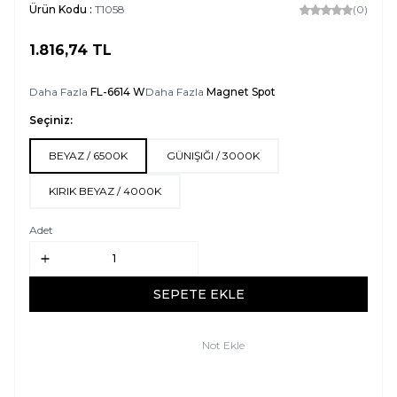
Ürün Kodu :
T1058
(0)
1.816,74
TL
SEPETE EKLE
Daha Fazla
FL-6614 W
Daha Fazla
Magnet Spot
Seçiniz:
BEYAZ / 6500K
GÜNIŞIĞI / 3000K
KIRIK BEYAZ / 4000K
Adet
SEPETE EKLE
Not Ekle