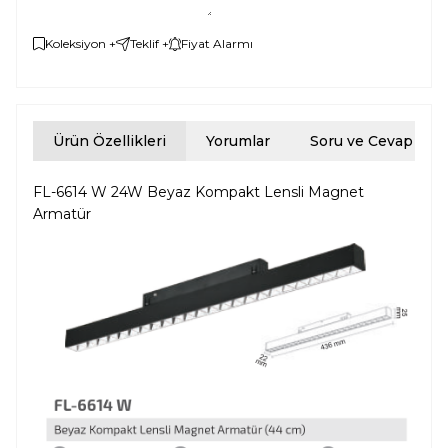
Koleksiyon +
Teklif +
Fiyat Alarmı
Ürün Özellikleri
Yorumlar
Soru ve Cevap
FL-6614 W 24W Beyaz Kompakt Lensli Magnet
Armatür