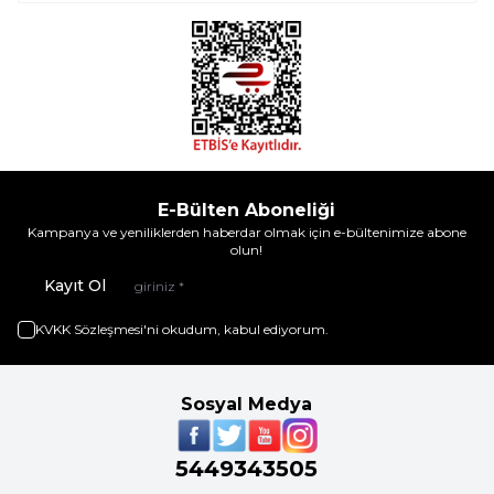
E-Bülten Aboneliği
Kampanya ve yeniliklerden haberdar olmak için e-bültenimize abone
olun!
Kayıt Ol
KVKK Sözleşmesi'ni
okudum, kabul ediyorum.
Sosyal Medya
5449343505