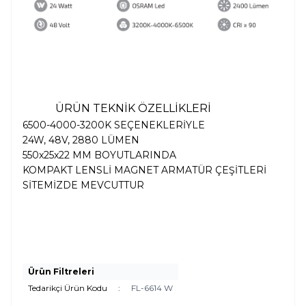
ÜRÜN TEKNİK ÖZELLİKLERİ
6500-4000-3200K SEÇENEKLERİYLE
24W, 48V, 2880 LÜMEN
550x25x22 MM BOYUTLARINDA
KOMPAKT LENSLİ MAGNET ARMATÜR ÇEŞİTLERİ
SİTEMİZDE MEVCUTTUR
Ürün Filtreleri
Tedarikçi Ürün Kodu
:
FL-6614 W