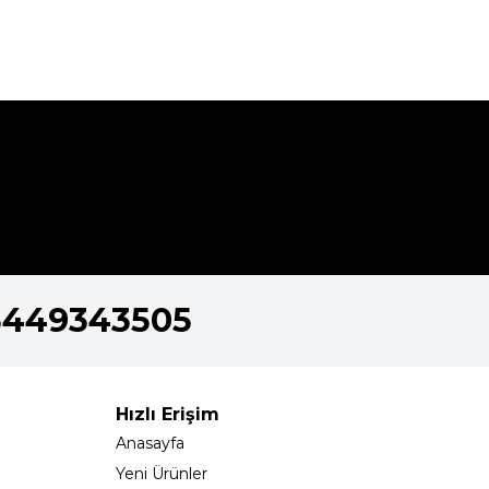
5449343505
Hızlı Erişim
Anasayfa
Yeni Ürünler