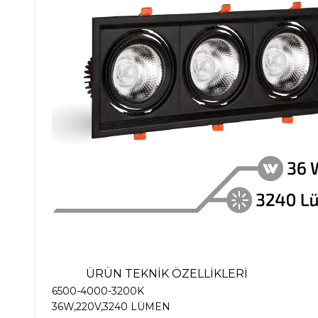
ÜRÜN TEKNİK ÖZELLİKLERİ
6500-4000-3200K
36W,220V,3240 LÜMEN