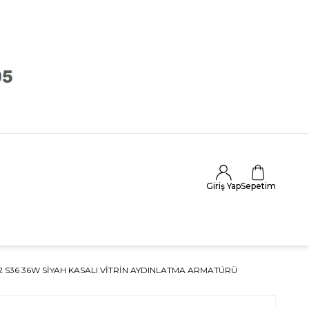
Giriş Yap
Sepetim
92 S36 36W SIYAH KASALI VITRIN AYDINLATMA ARMATÜRÜ