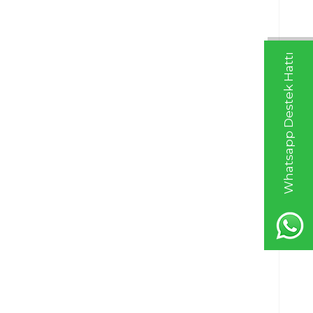
Whatsapp Destek Hattı