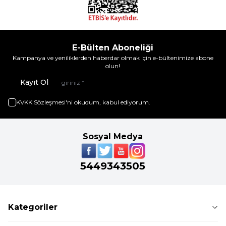
E-Bülten Aboneliği
Kampanya ve yeniliklerden haberdar olmak için e-bültenimize abone
olun!
Kayıt Ol
KVKK Sözleşmesi'ni
okudum, kabul ediyorum.
Sosyal Medya
5449343505
Kategoriler