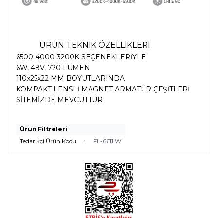
ÜRÜN TEKNİK ÖZELLİKLERİ
6500-4000-3200K SEÇENEKLERİYLE
6W, 48V, 720 LÜMEN
110x25x22 MM BOYUTLARINDA
KOMPAKT LENSLİ MAGNET ARMATÜR ÇEŞİTLERİ
SİTEMİZDE MEVCUTTUR
Ürün Filtreleri
Tedarikçi Ürün Kodu
:
FL-6611 W