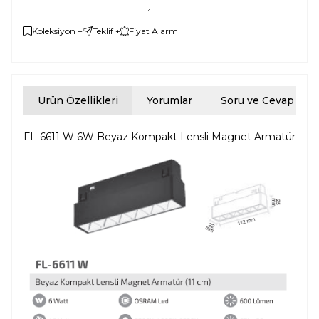
Koleksiyon +
Teklif +
Fiyat Alarmı
Ürün Özellikleri
Yorumlar
Soru ve Cevap
FL-6611 W 6W Beyaz Kompakt Lensli Magnet Armatür