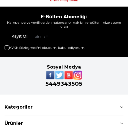
E-Bülten Aboneliği
Kampanya ve yeniliklerden haberdar olmak için e-bültenimize abone
olun!
Kayıt Ol
KVKK Sözleşmesi'ni
okudum, kabul ediyorum.
Sosyal Medya
5449343505
Kategoriler
Ürünler