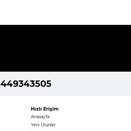
5449343505
Hızlı Erişim
Anasayfa
Yeni Ürünler