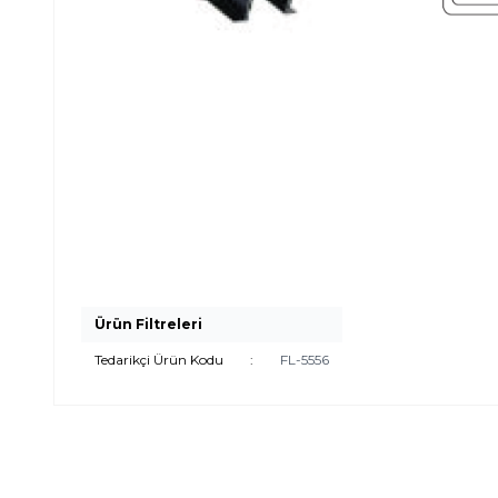
Ürün Filtreleri
Tedarikçi Ürün Kodu
:
FL-5556