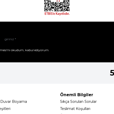
mesi'ni
okudum, kabul ediyorum.
Önemli Bilgiler
 Duvar Boyama
Sıkça Sorulan Sorular
itleri
Teslimat Koşulları