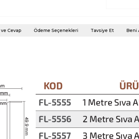
 ve Cevap
Ödeme Seçenekleri
Tavsiye Et
Beni 