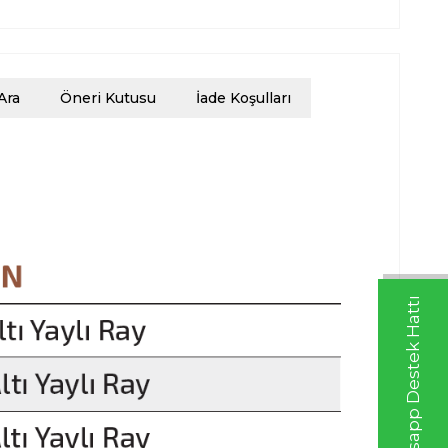
Ara
Öneri Kutusu
İade Koşulları
Whatsapp Destek Hattı