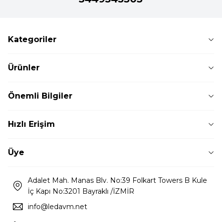
Kategoriler
Ürünler
Önemli Bilgiler
Hızlı Erişim
Üye
Adalet Mah. Manas Blv. No:39 Folkart Towers B Kule
İç Kapı No:3201 Bayraklı /İZMİR
info@ledavm.net