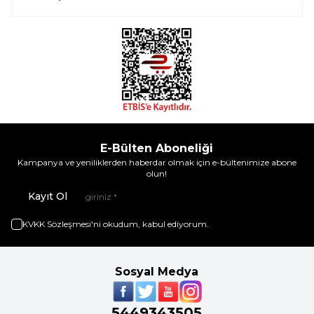
E-Bülten Aboneliği
Kampanya ve yeniliklerden haberdar olmak için e-bültenimize abone
olun!
Kayıt Ol
KVKK Sözleşmesi'ni
okudum, kabul ediyorum.
Sosyal Medya
5449343505