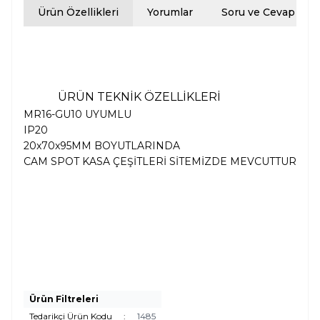
Ürün Özellikleri
Yorumlar
Soru ve Cevap
ÜRÜN TEKNİK ÖZELLİKLERİ
MR16-GU10 UYUMLU
IP20
20x70x95MM BOYUTLARINDA
CAM SPOT KASA ÇEŞİTLERİ SİTEMİZDE MEVCUTTUR
Ürün Filtreleri
Tedarikçi Ürün Kodu
:
1485