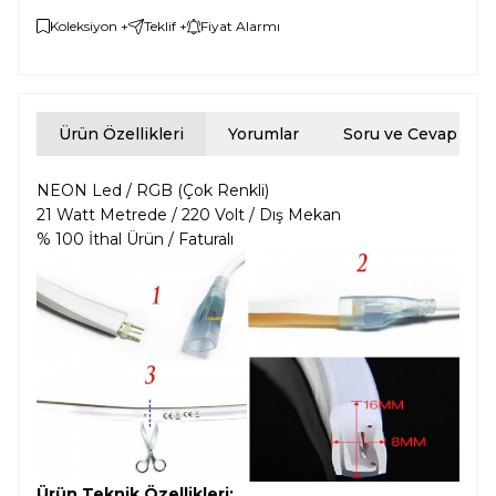
Koleksiyon +
Teklif +
Fiyat Alarmı
Ürün Özellikleri
Yorumlar
Soru ve Cevap
NEON Led / RGB (Çok Renkli)
21 Watt Metrede / 220 Volt / Dış Mekan
% 100 İthal Ürün / Faturalı
Ürün Teknik Özellikleri;