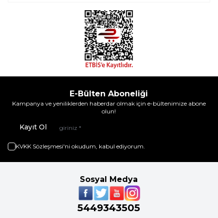
E-Bülten Aboneliği
Kampanya ve yeniliklerden haberdar olmak için e-bültenimize abone
olun!
Kayıt Ol
KVKK Sözleşmesi'ni
okudum, kabul ediyorum.
Sosyal Medya
5449343505