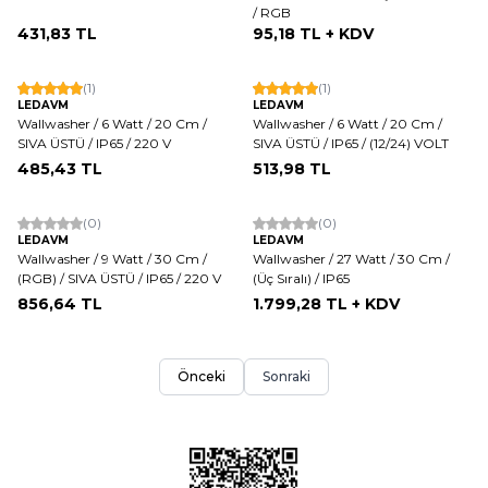
/ RGB
431,83
TL
95,18
TL + KDV
(1)
(1)
LEDAVM
LEDAVM
Wallwasher / 6 Watt / 20 Cm /
Wallwasher / 6 Watt / 20 Cm /
SIVA ÜSTÜ / IP65 / 220 V
SIVA ÜSTÜ / IP65 / (12/24) VOLT
485,43
TL
513,98
TL
(0)
(0)
LEDAVM
LEDAVM
Wallwasher / 9 Watt / 30 Cm /
Wallwasher / 27 Watt / 30 Cm /
(RGB) / SIVA ÜSTÜ / IP65 / 220 V
(Üç Sıralı) / IP65
856,64
TL
1.799,28
TL + KDV
Önceki
Sonraki