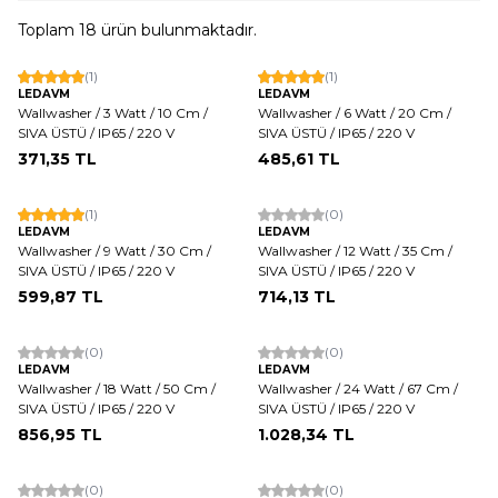
Toplam
18
ürün bulunmaktadır.
(1)
(1)
LEDAVM
LEDAVM
Wallwasher / 3 Watt / 10 Cm /
Wallwasher / 6 Watt / 20 Cm /
SIVA ÜSTÜ / IP65 / 220 V
SIVA ÜSTÜ / IP65 / 220 V
371,35
TL
485,61
TL
(1)
(0)
LEDAVM
LEDAVM
Wallwasher / 9 Watt / 30 Cm /
Wallwasher / 12 Watt / 35 Cm /
SIVA ÜSTÜ / IP65 / 220 V
SIVA ÜSTÜ / IP65 / 220 V
599,87
TL
714,13
TL
(0)
(0)
LEDAVM
LEDAVM
Wallwasher / 18 Watt / 50 Cm /
Wallwasher / 24 Watt / 67 Cm /
SIVA ÜSTÜ / IP65 / 220 V
SIVA ÜSTÜ / IP65 / 220 V
856,95
TL
1.028,34
TL
(0)
(0)