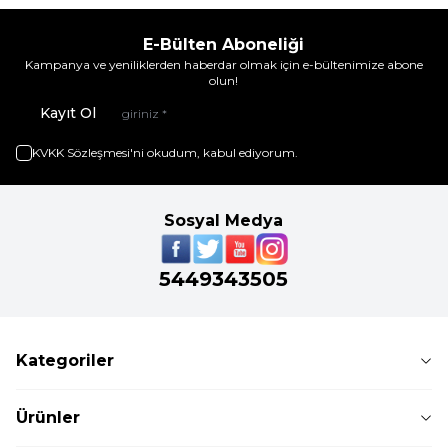
E-Bülten Aboneliği
Kampanya ve yeniliklerden haberdar olmak için e-bültenimize abone
olun!
Kayıt Ol
KVKK Sözleşmesi'ni
okudum, kabul ediyorum.
Sosyal Medya
5449343505
Kategoriler
Ürünler