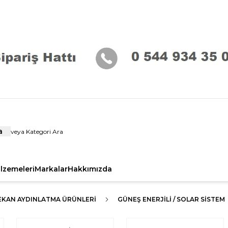
a
alzemeleri
Markalar
Hakkımızda
EKAN AYDINLATMA ÜRÜNLERI
GÜNEŞ ENERJİLİ / SOLAR SİSTEM