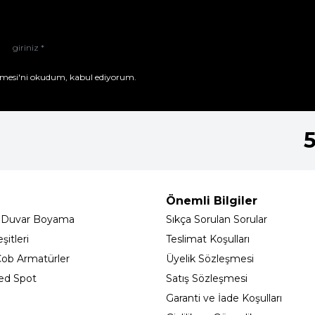
mesi'ni
okudum, kabul ediyorum.
Önemli Bilgiler
 Duvar Boyama
Sıkça Sorulan Sorular
itleri
Teslimat Koşulları
ob Armatürler
Üyelik Sözleşmesi
ed Spot
Satış Sözleşmesi
Garanti ve İade Koşulları