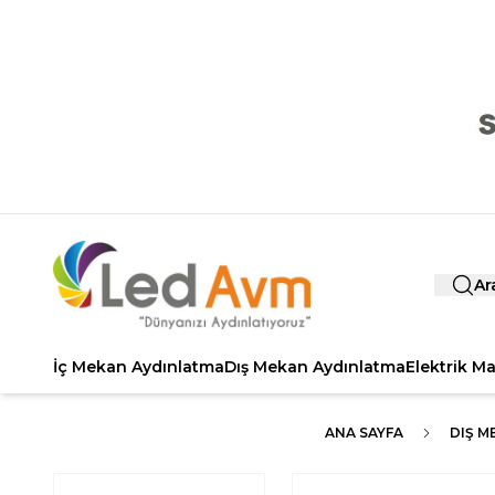
Ar
İç Mekan Aydınlatma
Dış Mekan Aydınlatma
Elektrik M
ANA SAYFA
DIŞ M