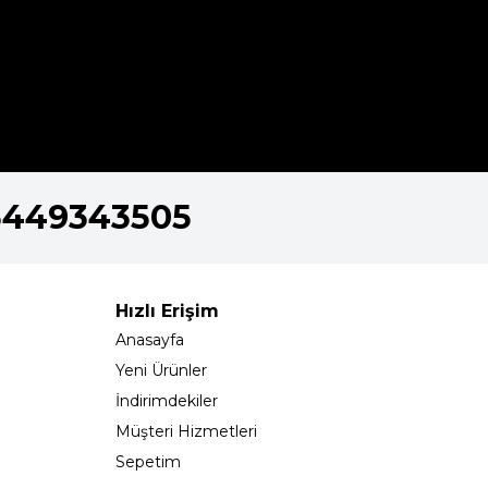
5449343505
Hızlı Erişim
Anasayfa
Yeni Ürünler
İndirimdekiler
Müşteri Hizmetleri
Sepetim