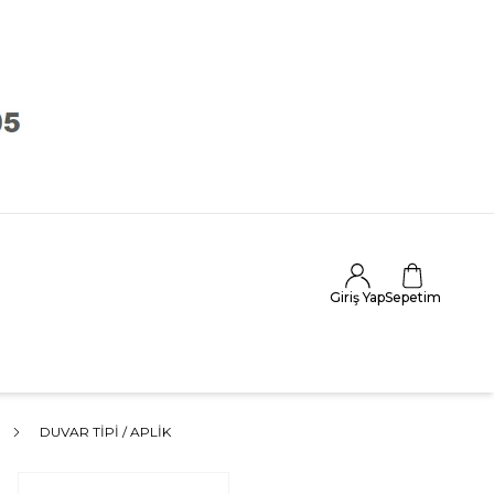
Giriş Yap
Sepetim
DUVAR TIPI / APLIK