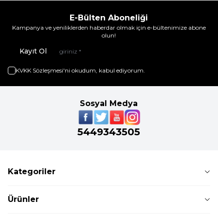
E-Bülten Aboneliği
Kampanya ve yeniliklerden haberdar olmak için e-bültenimize abone
olun!
Kayıt Ol
KVKK Sözleşmesi'ni
okudum, kabul ediyorum.
Sosyal Medya
5449343505
Kategoriler
Ürünler