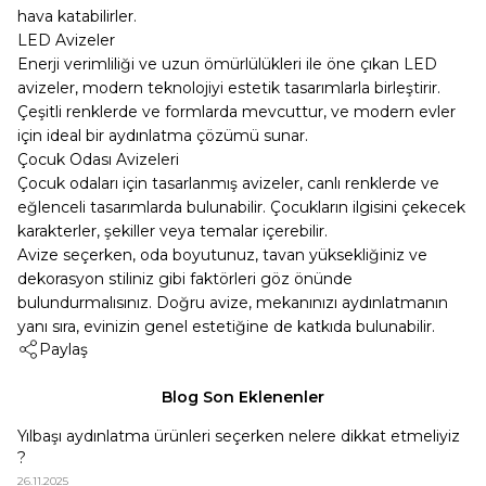
hava katabilirler.
LED Avizeler
Enerji verimliliği ve uzun ömürlülükleri ile öne çıkan LED
avizeler, modern teknolojiyi estetik tasarımlarla birleştirir.
Çeşitli renklerde ve formlarda mevcuttur, ve modern evler
için ideal bir aydınlatma çözümü sunar.
Çocuk Odası Avizeleri
Çocuk odaları için tasarlanmış avizeler, canlı renklerde ve
eğlenceli tasarımlarda bulunabilir. Çocukların ilgisini çekecek
karakterler, şekiller veya temalar içerebilir.
Avize seçerken, oda boyutunuz, tavan yüksekliğiniz ve
dekorasyon stiliniz gibi faktörleri göz önünde
bulundurmalısınız. Doğru avize, mekanınızı aydınlatmanın
yanı sıra, evinizin genel estetiğine de katkıda bulunabilir.
Paylaş
Blog Son Eklenenler
Yılbaşı aydınlatma ürünleri seçerken nelere dikkat etmeliyiz
?
26.11.2025