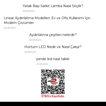
Yatak Başı Sarkıt Lamba Nasıl Seçilir?
26.05.2024
Linear Aydınlatma Modelleri: Ev ve Ofis Kullanımı İçin
Modern Çözümler
02.05.2024
Aydınlatma çeşitleri nelerdir?
30.03.2024
Hortum LED Nedir ve Nasıl Çalışır?
23.03.2024
perde led nasıl takılır
21.03.2024