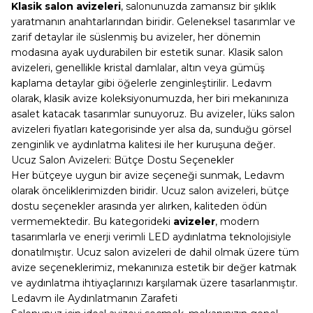
Klasik salon avizeler
i
, salonunuzda zamansız bir şıklık
yaratmanın anahtarlarından biridir. Geleneksel tasarımlar ve
zarif detaylar ile süslenmiş bu avizeler, her dönemin
modasına ayak uydurabilen bir estetik sunar. Klasik salon
avizeleri, genellikle kristal damlalar, altın veya gümüş
kaplama detaylar gibi öğelerle zenginleştirilir. Ledavm
olarak, klasik avize koleksiyonumuzda, her biri mekanınıza
asalet katacak tasarımlar sunuyoruz. Bu avizeler, lüks salon
avizeleri fiyatları kategorisinde yer alsa da, sunduğu görsel
zenginlik ve aydınlatma kalitesi ile her kuruşuna değer.
Ucuz Salon Avizeleri: Bütçe Dostu Seçenekler
Her bütçeye uygun bir avize seçeneği sunmak, Ledavm
olarak önceliklerimizden biridir. Ucuz salon avizeleri, bütçe
dostu seçenekler arasında yer alırken, kaliteden ödün
vermemektedir. Bu kategorideki
avizeler
, modern
tasarımlarla ve enerji verimli LED aydınlatma teknolojisiyle
donatılmıştır. Ucuz salon avizeleri de dahil olmak üzere tüm
avize seçeneklerimiz, mekanınıza estetik bir değer katmak
ve aydınlatma ihtiyaçlarınızı karşılamak üzere tasarlanmıştır.
Ledavm ile Aydınlatmanın Zarafeti