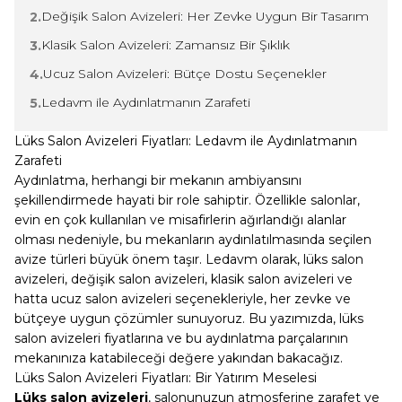
Değişik Salon Avizeleri: Her Zevke Uygun Bir Tasarım
2.
Klasik Salon Avizeleri: Zamansız Bir Şıklık
3.
Ucuz Salon Avizeleri: Bütçe Dostu Seçenekler
4.
Ledavm ile Aydınlatmanın Zarafeti
5.
Lüks Salon Avizeleri Fiyatları: Ledavm ile Aydınlatmanın
Zarafeti
Aydınlatma, herhangi bir mekanın ambiyansını
şekillendirmede hayati bir role sahiptir. Özellikle salonlar,
evin en çok kullanılan ve misafirlerin ağırlandığı alanlar
olması nedeniyle, bu mekanların aydınlatılmasında seçilen
avize türleri büyük önem taşır. Ledavm olarak, lüks salon
avizeleri, değişik salon avizeleri, klasik salon avizeleri ve
hatta ucuz salon avizeleri seçenekleriyle, her zevke ve
bütçeye uygun çözümler sunuyoruz. Bu yazımızda, lüks
salon avizeleri fiyatlarına ve bu aydınlatma parçalarının
mekanınıza katabileceği değere yakından bakacağız.
Lüks Salon Avizeleri Fiyatları: Bir Yatırım Meselesi
Lüks salon avizeleri
,
salonunuzun atmosferine zarafet ve