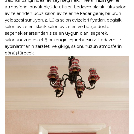
Salonunuz için ideal avizeyi seçmek, mekanınızın genel
atmosferini büyük ölçüde etkiler. Ledavm olarak, lüks salon
avizelerinden ucuz salon avizelerine kadar geniş bir ürün
yelpazesi sunuyoruz. Lüks salon avizeleri fiyatları, değişik
salon avizeleri, klasik salon avizeleri ve bütçe dostu
seçenekler arasından size en uygun olanı seçerek,
salonunuzun estetiğini zenginleştirebilirsiniz. Ledavm ile
aydınlatmanın zarafeti ve şıklığı, salonunuzun atmosferini
dönüştürecek.