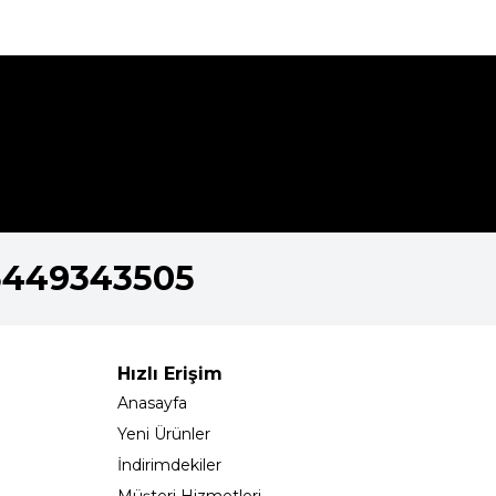
5449343505
Hızlı Erişim
Anasayfa
Yeni Ürünler
İndirimdekiler