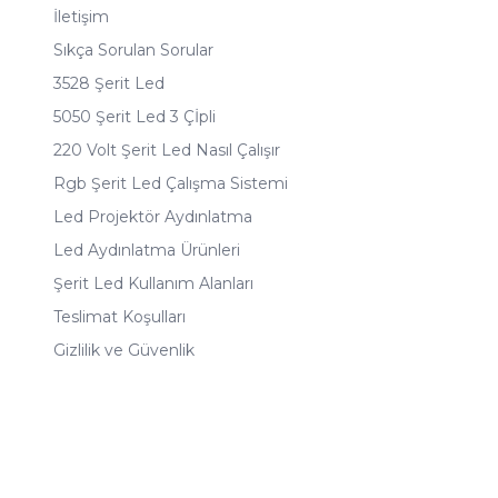
İletişim
Sıkça Sorulan Sorular
3528 Şerit Led
5050 Şerit Led 3 Çİpli
220 Volt Şerit Led Nasıl Çalışır
Rgb Şerit Led Çalışma Sistemi
Led Projektör Aydınlatma
Led Aydınlatma Ürünleri
Şerit Led Kullanım Alanları
Teslimat Koşulları
Gizlilik ve Güvenlik