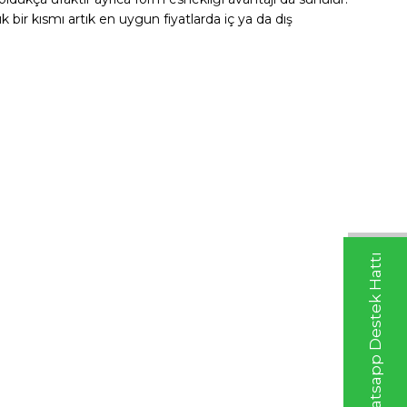
bir kısmı artık en uygun fiyatlarda iç ya da dış
Whatsapp Destek Hattı