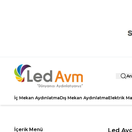
Ar
İç Mekan Aydınlatma
Dış Mekan Aydınlatma
Elektrik M
İçerik Menü
Led Ay