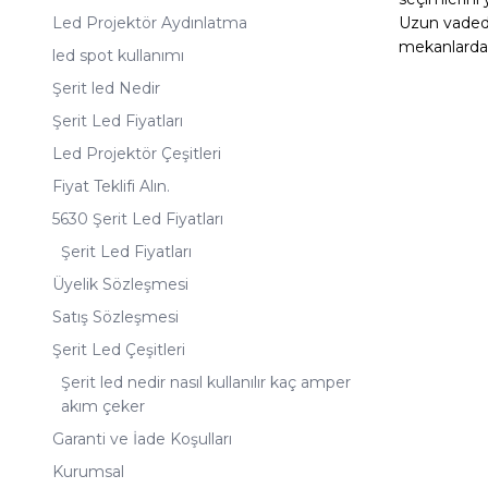
Led Projektör Aydınlatma
Uzun vadede 
mekanlarda 
led spot kullanımı
Şerit led Nedir
Şerit Led Fiyatları
Led Projektör Çeşitleri
Fiyat Teklifi Alın.
5630 Şerit Led Fiyatları
Şerit Led Fiyatları
Üyelik Sözleşmesi
Satış Sözleşmesi
Şerit Led Çeşitleri
Şerit led nedir nasıl kullanılır kaç amper
akım çeker
Garanti ve İade Koşulları
Kurumsal