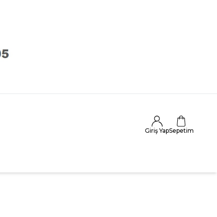
Giriş Yap
Sepetim