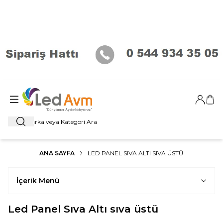
Giriş Ya
Sep
Ara
ANA SAYFA
LED PANEL SIVA ALTI SIVA ÜSTÜ
İçerik Menü
Led Panel Sıva Altı sıva üstü