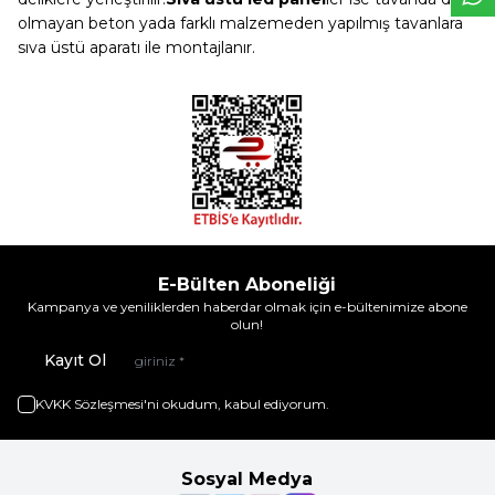
olmayan beton yada farklı malzemeden yapılmış tavanlara
sıva üstü aparatı ile montajlanır.
E-Bülten Aboneliği
Kampanya ve yeniliklerden haberdar olmak için e-bültenimize abone
olun!
Kayıt Ol
KVKK Sözleşmesi'ni
okudum, kabul ediyorum.
Sosyal Medya