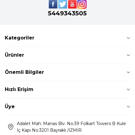
5449343505
Kategoriler
Ürünler
Önemli Bilgiler
Hızlı Erişim
Üye
Adalet Mah. Manas Blv. No:39 Folkart Towers B Kule
İç Kapı No:3201 Bayraklı /İZMİR