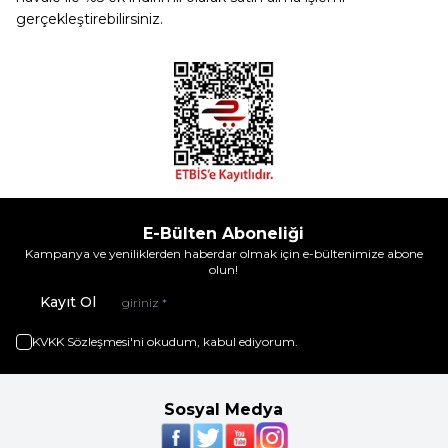
gerçekleştirebilirsiniz.
E-Bülten Aboneliği
Kampanya ve yeniliklerden haberdar olmak için e-bültenimize abone
olun!
Kayıt Ol
KVKK Sözleşmesi'ni
okudum, kabul ediyorum.
Sosyal Medya