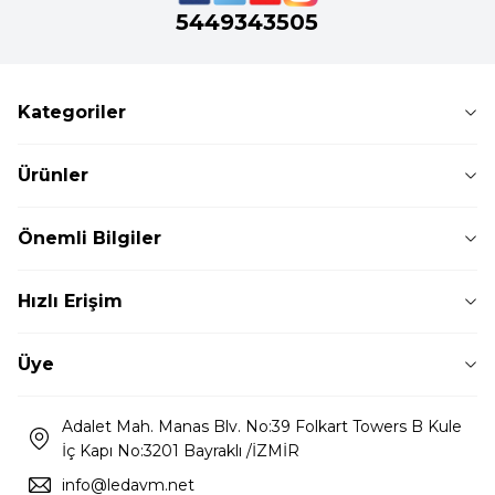
5449343505
Kategoriler
Ürünler
Önemli Bilgiler
Hızlı Erişim
Üye
Adalet Mah. Manas Blv. No:39 Folkart Towers B Kule
İç Kapı No:3201 Bayraklı /İZMİR
info@ledavm.net