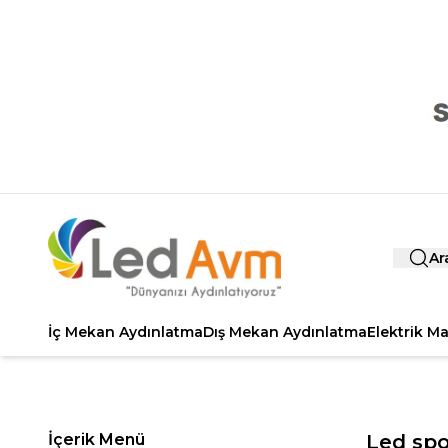
Ar
İç Mekan Aydınlatma
Dış Mekan Aydınlatma
Elektrik M
İçerik Menü
Led sp