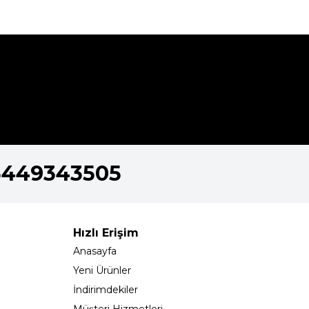
5449343505
Hızlı Erişim
Anasayfa
Yeni Ürünler
İndirimdekiler