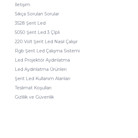
İletişim
Sıkça Sorulan Sorular
3528 Şerit Led
5050 Şerit Led 3 Çİpli
220 Volt Şerit Led Nasıl Çalışır
Rgb Şerit Led Çalışma Sistemi
Led Projektör Aydınlatma
Led Aydınlatma Ürünleri
Şerit Led Kullanım Alanları
Teslimat Koşulları
Gizlilik ve Güvenlik