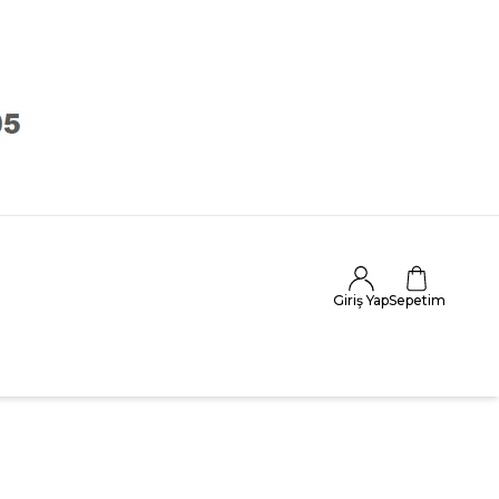
Giriş Yap
Sepetim