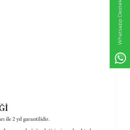
Whatsapp Destek Hattı