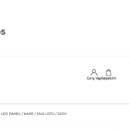
Giriş Yap
Sepetim
/ LED PANEL / KARE / SIVA ÜSTÜ / 220V