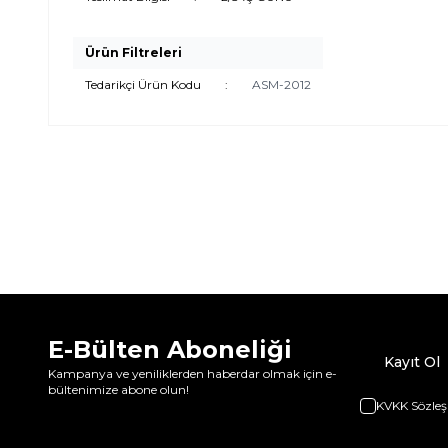
Ürün Filtreleri
Tedarikçi Ürün Kodu
:
ASM-2012
E-Bülten Aboneliği
Kayıt Ol
Kampanya ve yeniliklerden haberdar olmak için e-
bültenimize abone olun!
KVKK Sözleş