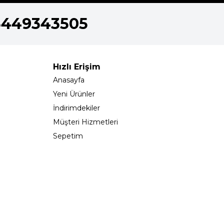
5449343505
Hızlı Erişim
Anasayfa
Yeni Ürünler
İndirimdekiler
Müşteri Hizmetleri
Sepetim