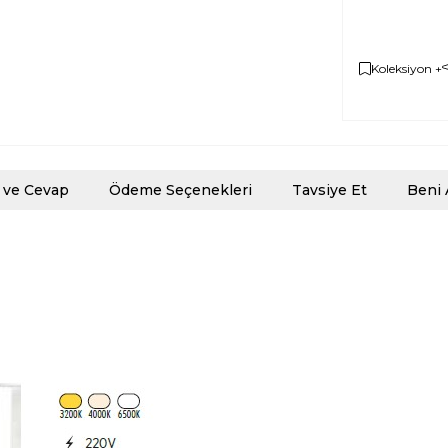
Koleksiyon +
 ve Cevap
Ödeme Seçenekleri
Tavsiye Et
Beni 