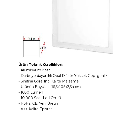
Ürün Teknik Özellikleri;
- Alüminyum Kasa
- Darbeye dayanıklı Opal Difizör Yüksek Geçirgenlik
- Sınıfına Göre 1nci Kalite Malzeme
- Ürünün Boyutları 16,5x16,5x2,5h cm
- 1030 Lümen
- 10.000 Saat Led Ömrü
- RoHs, CE, Yerli Üretim
- A++ Kalite Epistar