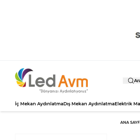
Ar
İç Mekan Aydınlatma
Dış Mekan Aydınlatma
Elektrik M
ANA SAYF