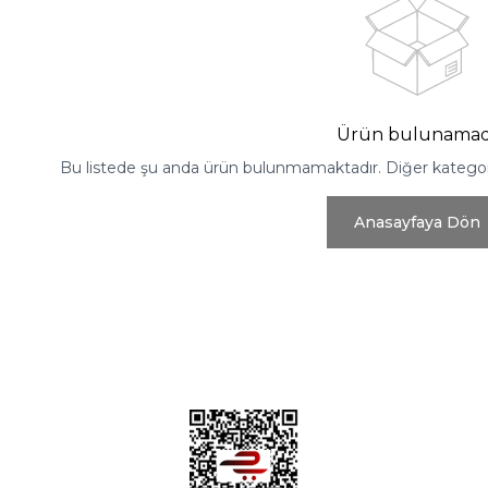
Ürün bulunamad
Bu listede şu anda ürün bulunmamaktadır. Diğer kategoril
Anasayfaya Dön