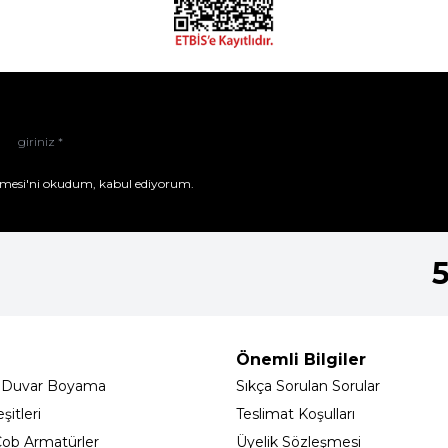
mesi'ni
okudum, kabul ediyorum.
Önemli Bilgiler
 Duvar Boyama
Sıkça Sorulan Sorular
itleri
Teslimat Koşulları
ob Armatürler
Üyelik Sözleşmesi