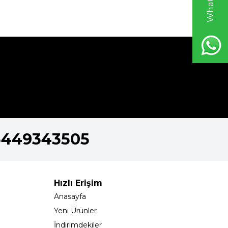
5449343505
Hızlı Erişim
Anasayfa
Yeni Ürünler
İndirimdekiler