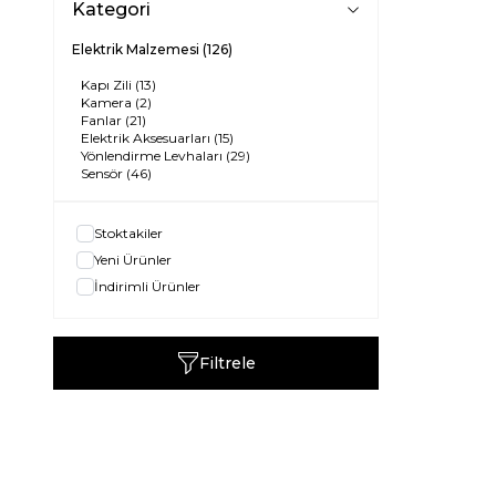
Kategori
Elektrik Malzemesi
(126)
Kapı Zili
(13)
Kamera
(2)
Fanlar
(21)
Elektrik Aksesuarları
(15)
Yönlendirme Levhaları
(29)
Sensör
(46)
Stoktakiler
Yeni Ürünler
İndirimli Ürünler
Filtrele