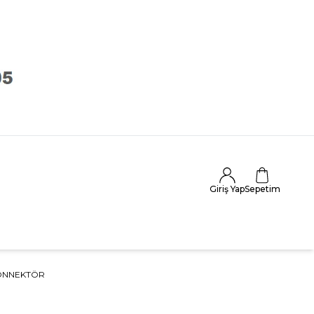
Giriş Yap
Sepetim
ONNEKTÖR