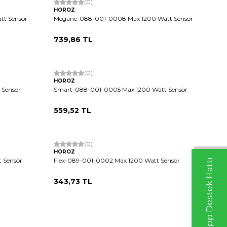
(0)
HOROZ
t Sensör
Megane-088-001-0008 Max 1200 Watt Sensör
739,86
TL
Tükendi
(0)
HOROZ
 Sensör
Smart-088-001-0005 Max 1200 Watt Sensör
559,52
TL
(0)
HOROZ
 Sensör
Flex-089-001-0002 Max 1200 Watt Sensör
Whatsapp Destek Hattı
343,73
TL