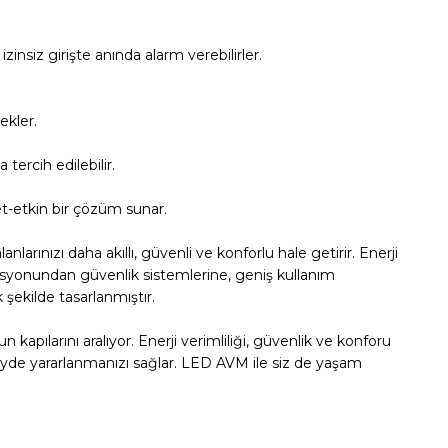
zinsiz girişte anında alarm verebilirler.
ekler.
tercih edilebilir.
t-etkin bir çözüm sunar.
larınızı daha akıllı, güvenli ve konforlu hale getirir. Enerji
masyonundan güvenlik sistemlerine, geniş kullanım
şekilde tasarlanmıştır.
kapılarını aralıyor. Enerji verimliliği, güvenlik ve konforu
eyde yararlanmanızı sağlar. LED AVM ile siz de yaşam