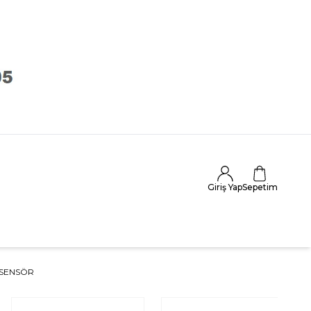
Giriş Yap
Sepetim
SENSÖR