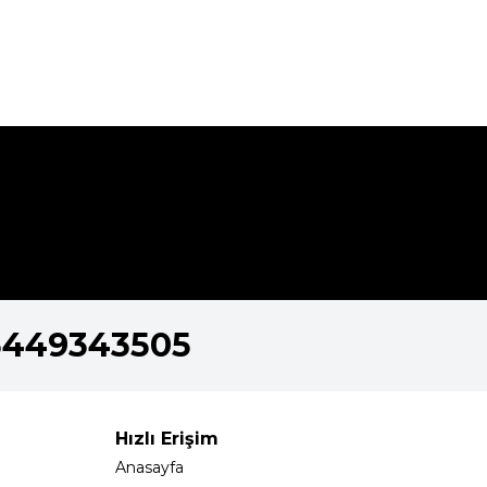
5449343505
Hızlı Erişim
Anasayfa