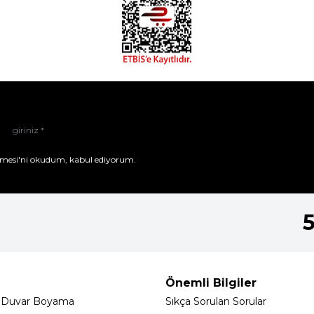
mesi'ni
okudum, kabul ediyorum.
Önemli Bilgiler
 Duvar Boyama
Sıkça Sorulan Sorular