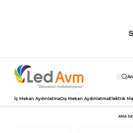
Ar
İç Mekan Aydınlatma
Dış Mekan Aydınlatma
Elektrik M
ANA SA