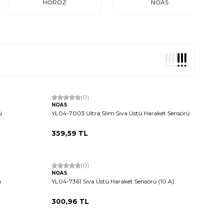
HOROZ
NOAS
(0)
NOAS
ü
YL04-7003 Ultra Slim Sıva Üstü Haraket Sensörü
359,59
TL
(0)
NOAS
ü
YL04-7361 Sıva Üstü Haraket Sensörü (10 A)
300,96
TL