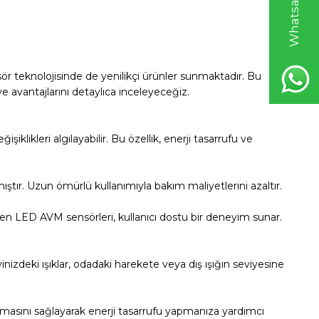
ör teknolojisinde de yenilikçi ürünler sunmaktadır. Bu
e avantajlarını detaylıca inceleyeceğiz.
iklikleri algılayabilir. Bu özellik, enerji tasarrufu ve
tır. Uzun ömürlü kullanımıyla bakım maliyetlerini azaltır.
len LED AVM sensörleri, kullanıcı dostu bir deneyim sunar.
vinizdeki ışıklar, odadaki harekete veya dış ışığın seviyesine
şmasını sağlayarak enerji tasarrufu yapmanıza yardımcı