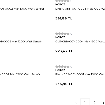
(0)
HOROZ
01-0002 Max 1000 Watt Sensör
LINEA-088-001-0003 Max 1000 Wat
591,89
TL
Tükendi
(0)
HOROZ
1-0006 Max 1200 Watt Sensör
Golf-088-001-0004 Max 1200 Watt
723,42
TL
(0)
HOROZ
-0007 Max 1200 Watt Sensör
Flash-089-001-0001 Max 1000 Watt
256,90
TL
1
2