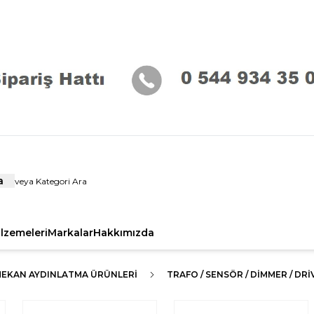
a
alzemeleri
Markalar
Hakkımızda
MEKAN AYDINLATMA ÜRÜNLERI
TRAFO / SENSÖR / DİMMER / DRİ