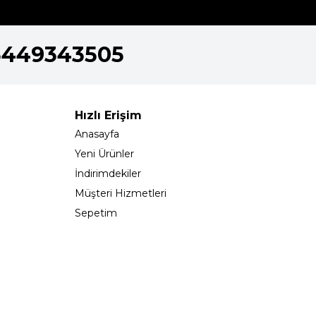
5449343505
Hızlı Erişim
Anasayfa
Yeni Ürünler
İndirimdekiler
Müşteri Hizmetleri
Sepetim