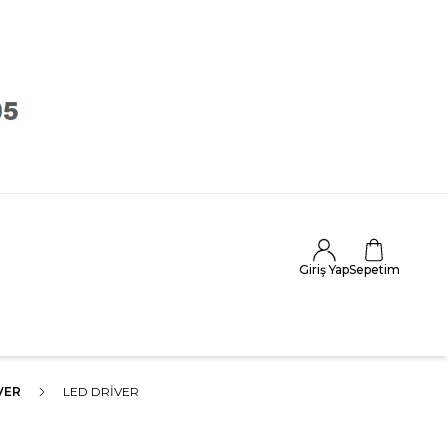
Giriş Yap
Sepetim
VER
LED DRIVER