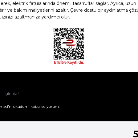
rek, elektrik faturalarında önemli tasarruflar sağlar. Ayrıca, uzun 
ırır ve bakım maliyetlerini azaltır. Çevre dostu bir aydınlatma çözü
izinizi azaltmanıza yardımcı olur.
mesi'ni
okudum, kabul ediyorum.