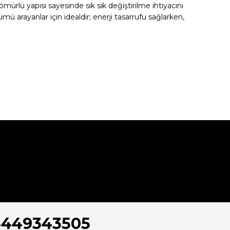
ömürlü yapısı sayesinde sık sık değiştirilme ihtiyacını
mü arayanlar için idealdir; enerji tasarrufu sağlarken,
5449343505