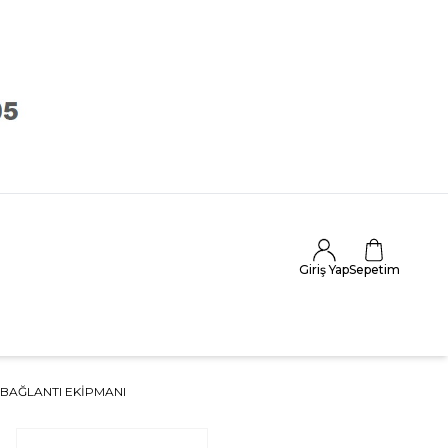
Giriş Yap
Sepetim
 BAĞLANTI EKIPMANI