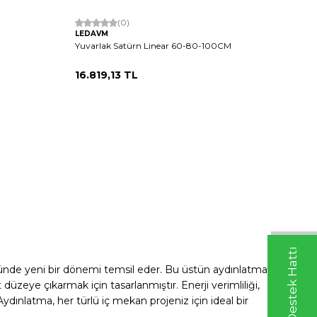
(0)
LEDAVM
M
Yuvarlak Satürn Linear 60-80-100CM
16.819,13
TL
ründe yeni bir dönemi temsil eder. Bu üstün aydınlatma
zeye çıkarmak için tasarlanmıştır. Enerji verimliliği,
dınlatma, her türlü iç mekan projeniz için ideal bir