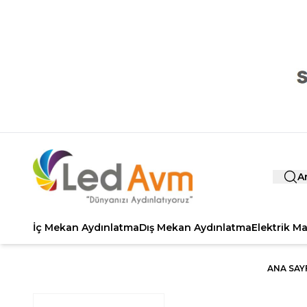
A
İç Mekan Aydınlatma
Dış Mekan Aydınlatma
Elektrik M
ANA SAY