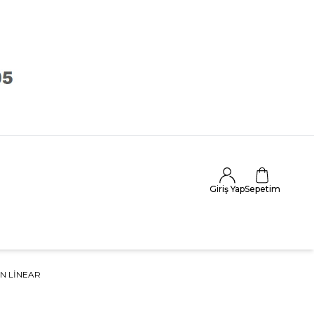
Giriş Yap
Sepetim
N LINEAR