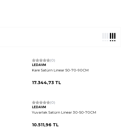
(0)
LEDAVM
Kare Satürn Linear 50-70-90CM
17.344,73
TL
(0)
LEDAVM
Yuvarlak Satürn Linear 30-50-70CM
10.511,96
TL