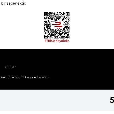
ir seçenektir.
mesi'ni
okudum, kabul ediyorum.