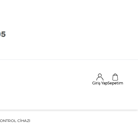
Giriş Yap
Sepetim
ONTROL CIHAZI