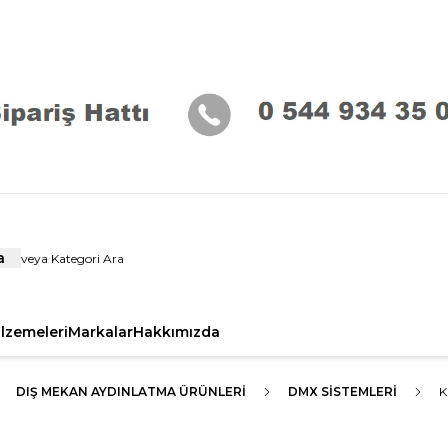
a
alzemeleri
Markalar
Hakkımızda
DIŞ MEKAN AYDINLATMA ÜRÜNLERI
DMX SİSTEMLERİ
K