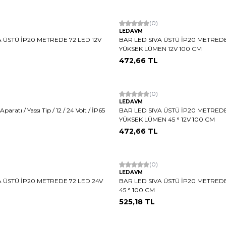
Hızlı Kargo
(0)
LEDAVM
A ÜSTÜ İP20 METREDE 72 LED 12V
BAR LED SIVA ÜSTÜ İP20 METREDE
YÜKSEK LÜMEN 12V 100 CM
472,66
TL
Hızlı Kargo
(0)
LEDAVM
Aparatı / Yassı Tip / 12 / 24 Volt / İP65
BAR LED SIVA ÜSTÜ İP20 METREDE
YÜKSEK LÜMEN 45 ° 12V 100 CM
472,66
TL
Hızlı Kargo
(0)
LEDAVM
A ÜSTÜ İP20 METREDE 72 LED 24V
BAR LED SIVA ÜSTÜ İP20 METREDE
45 ° 100 CM
525,18
TL