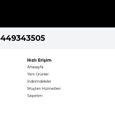
5449343505
Hızlı Erişim
Anasayfa
Yeni Ürünler
İndirimdekiler
Müşteri Hizmetleri
Sepetim