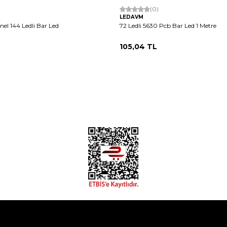
Hızlı Kargo
(0)
LEDAVM
el 144 Ledli Bar Led
72 Ledli 5630 Pcb Bar Led 1 Metre
105,04
TL