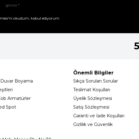
mesi'ni
okudum, kabul ediyorum.
Önemli Bilgiler
 Duvar Boyama
Sıkça Sorulan Sorular
itleri
Teslimat Koşulları
ob Armatürler
Üyelik Sözleşmesi
ed Spot
Satış Sözleşmesi
Garanti ve İade Koşulları
Gizlilik ve Güvenlik