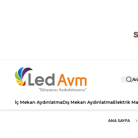
Ar
İç Mekan Aydınlatma
Dış Mekan Aydınlatma
Elektrik M
ANA SAYFA