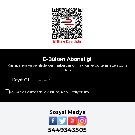
E-Bülten Aboneliği
Kampanya ve yeniliklerden haberdar olmak için e-bültenimize abone
olun!
Kayıt Ol
KVKK Sözleşmesi'ni
okudum, kabul ediyorum.
Sosyal Medya
5449343505