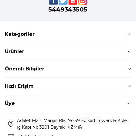
5449343505
Kategoriler
Ürünler
Önemli Bilgiler
Hızlı Erişim
Üye
Adalet Mah. Manas Blv. No:39 Folkart Towers B Kule
İç Kapı No:3201 Bayraklı /İZMİR