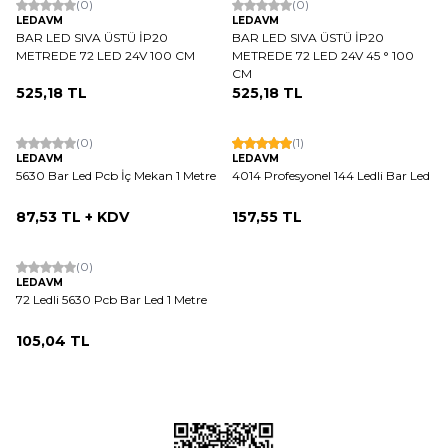
(0)
(0)
LEDAVM
LEDAVM
BAR LED SIVA ÜSTÜ İP20
BAR LED SIVA ÜSTÜ İP20
METREDE 72 LED 24V 100 CM
METREDE 72 LED 24V 45 ° 100
CM
525,18
TL
525,18
TL
(0)
(1)
LEDAVM
LEDAVM
5630 Bar Led Pcb İç Mekan 1 Metre
4014 Profesyonel 144 Ledli Bar Led
87,53
TL + KDV
157,55
TL
(0)
LEDAVM
72 Ledli 5630 Pcb Bar Led 1 Metre
105,04
TL