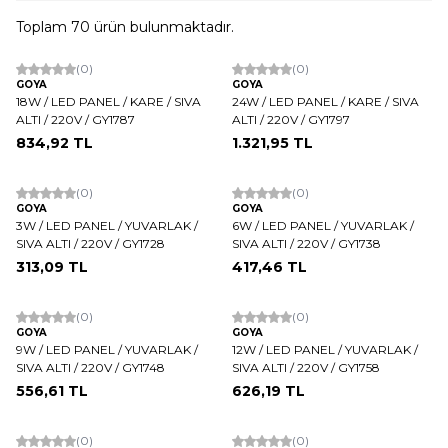
Toplam
70
ürün bulunmaktadır.
(0)
(0)
GOYA
GOYA
18W / LED PANEL / KARE / SIVA
24W / LED PANEL / KARE / SIVA
ALTI / 220V / GY1787
ALTI / 220V / GY1797
834,92
TL
1.321,95
TL
Tükendi
(0)
(0)
GOYA
GOYA
3W / LED PANEL / YUVARLAK /
6W / LED PANEL / YUVARLAK /
SIVA ALTI / 220V / GY1728
SIVA ALTI / 220V / GY1738
313,09
TL
417,46
TL
(0)
(0)
GOYA
GOYA
9W / LED PANEL / YUVARLAK /
12W / LED PANEL / YUVARLAK /
SIVA ALTI / 220V / GY1748
SIVA ALTI / 220V / GY1758
556,61
TL
626,19
TL
(0)
(0)