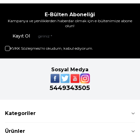
E-Bülten Aboneliği
Kampanya ve yeniliklerden haberdar olmak için e-bültenimize abone
olun!
Kayıt Ol
KVKK Sözleşmesi'ni
okudum, kabul ediyorum.
Sosyal Medya
5449343505
Kategoriler
Ürünler