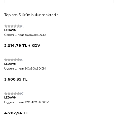
Toplam
3
ürün bulunmaktadır.
(0)
LEDAVM
Üçgen Linear 60x60x60CM
2.014,79
TL + KDV
(0)
LEDAVM
Üçgen Linear 90x90x90CM
3.600,35
TL
(0)
LEDAVM
Üçgen Linear 120x120x120CM
4.782,94
TL