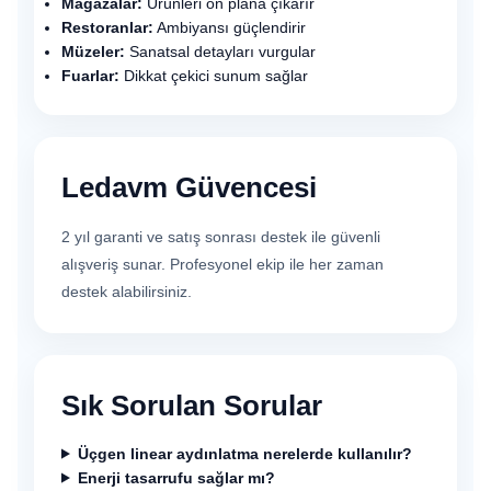
Mağazalar:
Ürünleri ön plana çıkarır
Restoranlar:
Ambiyansı güçlendirir
Müzeler:
Sanatsal detayları vurgular
Fuarlar:
Dikkat çekici sunum sağlar
Ledavm Güvencesi
2 yıl garanti ve satış sonrası destek ile güvenli
alışveriş sunar. Profesyonel ekip ile her zaman
destek alabilirsiniz.
Sık Sorulan Sorular
Üçgen linear aydınlatma nerelerde kullanılır?
Enerji tasarrufu sağlar mı?