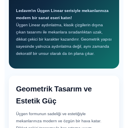
Ledavm'ın Üçgen Linear serisiyle mekanlarınıza
modern bir sanat eseri katın!
Üçgen Linear aydınlatma, klasik çizgilerin dışına
çıkan tasarımı ile mekanlara sıradanlıktan uzak,
dikkat çekici bir karakter kazandırır. Geometrik yapısı
sayesinde yalnızca aydınlatma değil, aynı zamanda
dekoratif bir unsur olarak da ön plana çıkar.
Geometrik Tasarım ve
Estetik Güç
Üçgen formunun sadeliği ve estetiğiyle
mekanlarınıza modern ve özgün bir hava katar.
Dikkat çekici tasarımıyla her ortama uyum