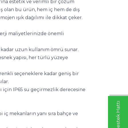
ına estetik ve verimli bir çözüm 
miş olan bu ürün, hem iç hem de dış 
mojen ışık dağılımı ile dikkat çeker.
rji maliyetlerinizde önemli 
te kadar uzun kullanım ömrü sunar.
snek yapısı, her türlü yüzeye 
enkli seçeneklere kadar geniş bir 
ılar.
ı için IP65 su geçirmezlik derecesine 
ibi iç mekanların yanı sıra bahçe ve 