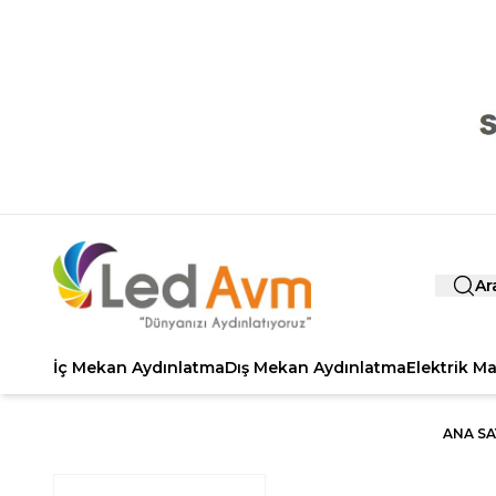
Ar
İç Mekan Aydınlatma
Dış Mekan Aydınlatma
Elektrik M
ANA SA