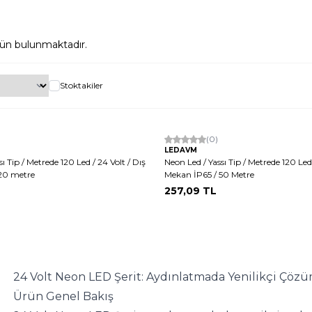
ün bulunmaktadır.
Stoktakiler
(0)
LEDAVM
ı Tip / Metrede 120 Led / 24 Volt / Dış
Neon Led / Yassı Tip / Metrede 120 Led 
20 metre
Mekan İP65 / 50 Metre
257,09
TL
24 Volt Neon LED Şerit: Aydınlatmada Yenilikçi Çöz
Ürün Genel Bakış