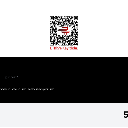
mesi'ni
okudum, kabul ediyorum.