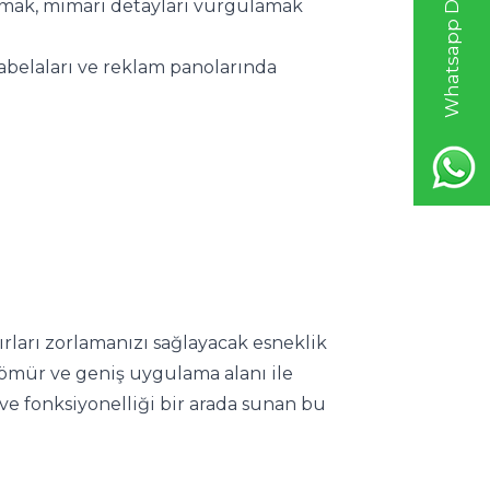
Whatsapp Destek Hattı
tmak, mimari detayları vurgulamak 
belaları ve reklam panolarında 
rları zorlamanızı sağlayacak esneklik 
 ömür ve geniş uygulama alanı ile 
ve fonksiyonelliği bir arada sunan bu 