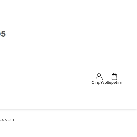
Giriş Yap
Sepetim
24 VOLT