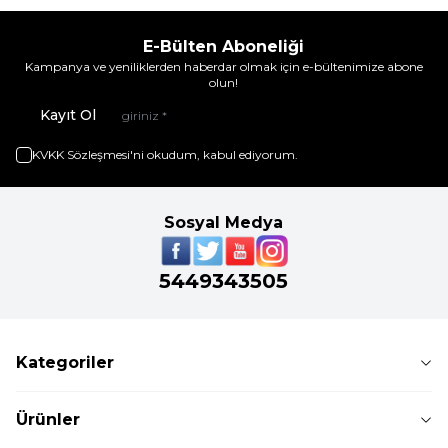
E-Bülten Aboneliği
Kampanya ve yeniliklerden haberdar olmak için e-bültenimize abone
olun!
Kayıt Ol
KVKK Sözleşmesi'ni
okudum, kabul ediyorum.
Sosyal Medya
5449343505
Kategoriler
Ürünler