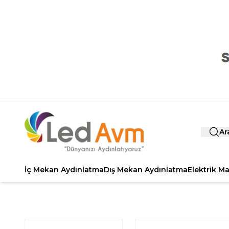
Ar
İç Mekan Aydınlatma
Dış Mekan Aydınlatma
Elektrik M