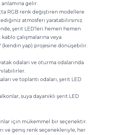
 anlamına gelir.
tta RGB renk değiştiren modellere 
ediğiniz atmosferi yaratabilirsiniz.
inde, şerit LED'leri hemen hemen 
 kablo çalışmalarına veya 
 (kendin yap) projesine dönüşebilir.
 yatak odaları ve oturma odalarında 
labilirler.
asaları ve toplantı odaları, şerit LED 
balkonlar, suya dayanıklı şerit LED 
nlar için mükemmel bir seçenektir. 
ı ve geniş renk seçenekleriyle, her 