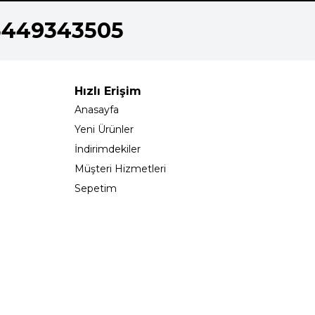
5449343505
Hızlı Erişim
Anasayfa
Yeni Ürünler
İndirimdekiler
Müşteri Hizmetleri
Sepetim