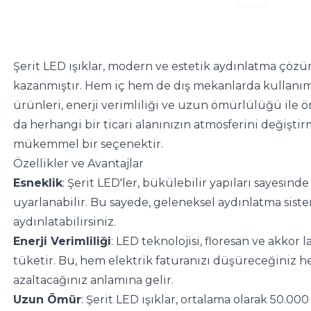
Şerit LED ışıklar, modern ve estetik aydınlatma çözüm
kazanmıştır. Hem iç hem de dış mekanlarda kullanı
ürünleri, enerji verimliliği ve uzun ömürlülüğü ile ön 
da herhangi bir ticari alanınızın atmosferini değiştirme
mükemmel bir seçenektir.
Özellikler ve Avantajlar
Esneklik
: Şerit LED'ler, bükülebilir yapıları sayesinde
uyarlanabilir. Bu sayede, geleneksel aydınlatma siste
aydınlatabilirsiniz.
Enerji Verimliliği
: LED teknolojisi, floresan ve akkor 
tüketir. Bu, hem elektrik faturanızı düşüreceğiniz h
azaltacağınız anlamına gelir.
Uzun Ömür
: Şerit LED ışıklar, ortalama olarak 50.000