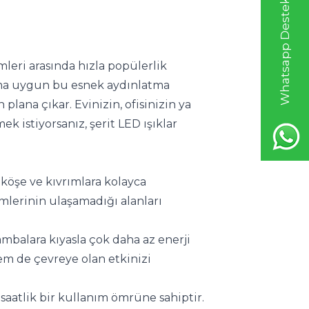
Whatsapp Destek Hattı
leri arasında hızla popülerlik 
ma uygun bu esnek aydınlatma 
plana çıkar. Evinizin, ofisinizin ya 
k istiyorsanız, şerit LED ışıklar 
 köşe ve kıvrımlara kolayca 
mlerinin ulaşamadığı alanları 
lambalara kıyasla çok daha az enerji 
em de çevreye olan etkinizi 
 saatlik bir kullanım ömrüne sahiptir. 