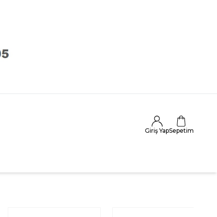
Giriş Yap
Sepetim