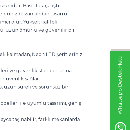
zümdür. Basit tak-çalıştır 
jelerinizde zamandan tasarruf 
cı olur. Yüksek kaliteli 
, uzun ömürlü ve güvenilir bir 
ek kalmadan, Neon LED şeritlerinizi 
Whatsapp Destek Hattı
leri ve güvenlik standartlarına 
güvenlik sağlar.
, uzun süreli ve sorunsuz bir 
odelleri ile uyumlu tasarımı, geniş 
ayca taşınabilir, farklı mekanlarda 