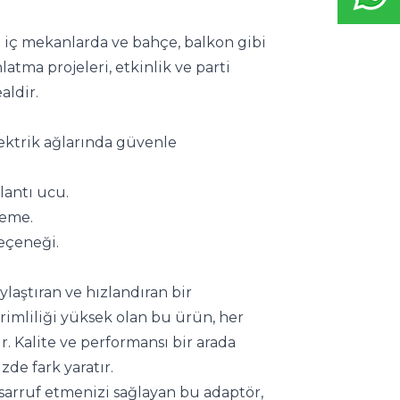
i iç mekanlarda ve bahçe, balkon gibi 
ma projeleri, etkinlik ve parti 
aldir.
elektrik ağlarında güvenle 
lantı ucu.
zeme.
eçeneği.
laştıran ve hızlandıran bir 
imliliği yüksek olan bu ürün, her 
 Kalite ve performansı bir arada 
de fark yaratır.
arruf etmenizi sağlayan bu adaptör, 