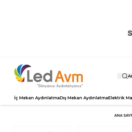
A
İç Mekan Aydınlatma
Dış Mekan Aydınlatma
Elektrik M
ANA SAY