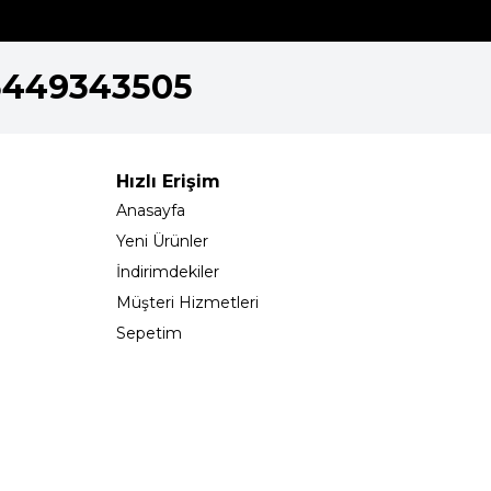
5449343505
Hızlı Erişim
Anasayfa
Yeni Ürünler
İndirimdekiler
Müşteri Hizmetleri
Sepetim