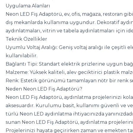
Uygulama Alanları
Neon LED Fiş Adaptörü, ev, ofis, mağaza, restoran gib
dış mekanlarda kullanıma uygundur. Dekoratif aydınlat
aydınlatmaları, vitrin ve tabela aydınlatmaları için ide
Teknik Özellikler
Uyumlu Voltaj Aralığı: Geniş voltaj aralığı ile çeşitli 
kullanılabilir.
Bağlantı Tipi: Standart elektrik prizlerine uygun bağ
Malzeme: Yüksek kaliteli, alev geciktirici plastik mal
Renk: Estetik görünümü tamamlayan nötr bir renk s
Neden Neon LED Fiş Adaptörü?
Neon LED Fiş Adaptörü, aydınlatma projelerinizi kolay
aksesuardır. Kurulumu basit, kullanımı güvenli ve ver
türlü Neon LED aydınlatma ihtiyacınızda yanınızdadır.
sunan Neon LED Fiş Adaptörü, aydınlatma projeleriniz
Projelerinizi hayata geçirirken zaman ve emekten tas