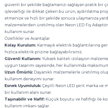
güvenli bir şekilde bağlamanızı sağlayan pratik bir çö
işlevselliği ile dikkat çeken bu ürün, aydınlatma pro
etmenize ve hızlı bir şekilde sonuca ulaşmanıza yardım
malzemelerden üretilmiş olan Neon LED Fiş Adaptörü
kullanım sunar.
Özellikler ve Avantajlar
Kolay Kurulum:
 Karmaşık elektrik bağlantılarına ger
hızlıca elektrik prizine bağlayabilirsiniz.
Güvenli Kullanım:
 Yüksek kaliteli izolasyon malzeme
uygun tasarımı sayesinde, her kullanımda maksimum 
Uzun Ömürlü:
 Dayanıklı malzemelerle üretilmiş olup
kullanım deneyimi sunar.
Esnek Uyumluluk:
 Çeşitli Neon LED şerit marka ve m
bir kullanım alanı sunar.
Taşınabilir ve Hafif:
 Küçük boyutu ve hafifliği ile kol
kullanım imkanı sağlar.