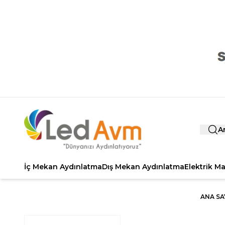
A
İç Mekan Aydınlatma
Dış Mekan Aydınlatma
Elektrik M
ANA SA