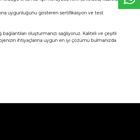
rına uygunluğunu gösteren sertifikasyon ve test
ağlantıları oluşturmanızı sağlıyoruz. Kaliteli ve çeşitli
projenizin ihtiyaçlarına uygun en iyi çözümü bulmanızda