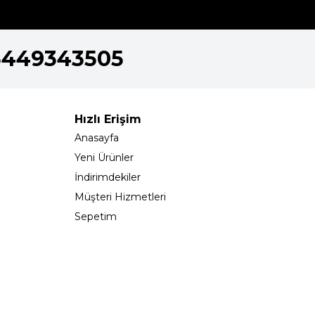
5449343505
Hızlı Erişim
Anasayfa
Yeni Ürünler
İndirimdekiler
Müşteri Hizmetleri
Sepetim