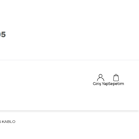
Giriş Yap
Sepetim
6 KABLO