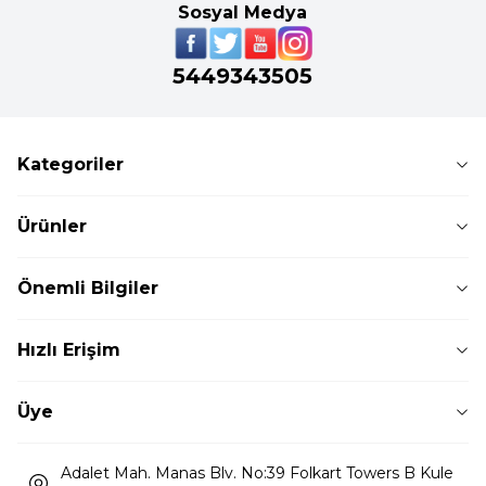
Sosyal Medya
5449343505
Kategoriler
Ürünler
Önemli Bilgiler
Hızlı Erişim
Üye
Adalet Mah. Manas Blv. No:39 Folkart Towers B Kule