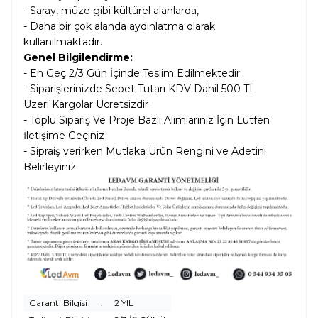
- Saray, müze gibi kültürel alanlarda,
- Daha bir çok alanda aydınlatma olarak
kullanılmaktadır.
Genel Bilgilendirme:
- En Geç 2/3 Gün İçinde Teslim Edilmektedir.
- Siparişlerinizde Sepet Tutarı KDV Dahil
500 TL
Üzeri Kargolar
Ücretsizdir
- Toplu Sipariş Ve Proje Bazlı Alımlarınız İçin Lütfen
İletişime Geçiniz
- Sipraiş verirken Mutlaka Ürün Rengini ve Adetini
Belirleyiniz
Garanti Bilgisi
:
2 YIL