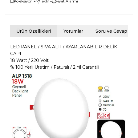
Koleksiyon +
Teklif +
Fiyat Alarmı
Ürün Özellikleri
Yorumlar
Soru ve Cevap
LED PANEL / SIVA ALTI / AYARLANABİLİR DELİK
ÇAPI
18 Watt / 220 Volt
% 100 Yerli Üretim / Faturalı / 2 Yıl Garantili