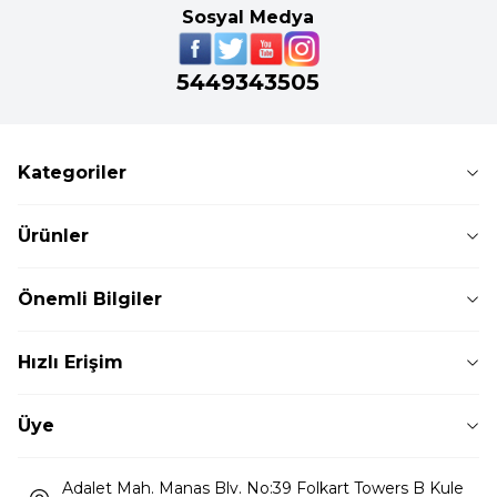
Sosyal Medya
5449343505
Kategoriler
Ürünler
Önemli Bilgiler
Hızlı Erişim
Üye
Adalet Mah. Manas Blv. No:39 Folkart Towers B Kule