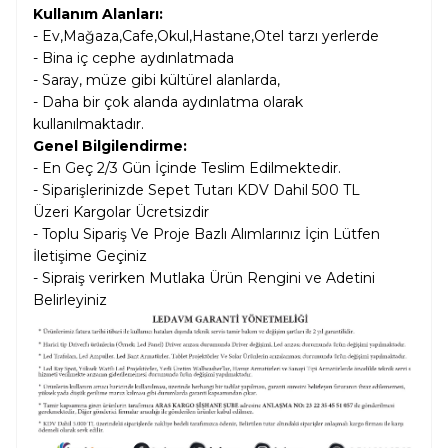
Kullanım Alanları:
- Ev,Mağaza,Cafe,Okul,Hastane,Otel tarzı yerlerde
- Bina iç cephe aydınlatmada
- Saray, müze gibi kültürel alanlarda,
- Daha bir çok alanda aydınlatma olarak
kullanılmaktadır.
Genel Bilgilendirme:
- En Geç 2/3 Gün İçinde Teslim Edilmektedir.
- Siparişlerinizde Sepet Tutarı KDV Dahil
500 TL
Üzeri Kargolar
Ücretsizdir
- Toplu Sipariş Ve Proje Bazlı Alımlarınız İçin Lütfen
İletişime Geçiniz
- Sipraiş verirken Mutlaka Ürün Rengini ve Adetini
Belirleyiniz