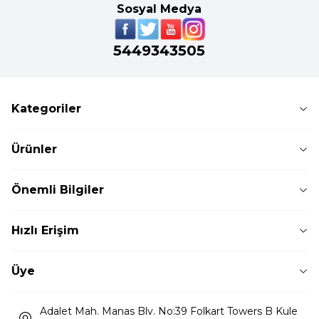
Sosyal Medya
5449343505
Kategoriler
Ürünler
Önemli Bilgiler
Hızlı Erişim
Üye
Adalet Mah. Manas Blv. No:39 Folkart Towers B Kule