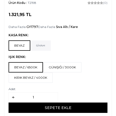
Ürün Kodu :
T2198
(0)
1.321,95
TL
SEPETE EKLE
Daha Fazla
GY1797
Daha Fazla
Sıva Altı / Kare
KASA RENK:
BEYAZ
SİYAH
IŞIK RENK:
BEYAZ / 6500K
GÜNIŞIĞI / 3000K
KIRIK BEYAZ / 4000K
Adet
SEPETE EKLE