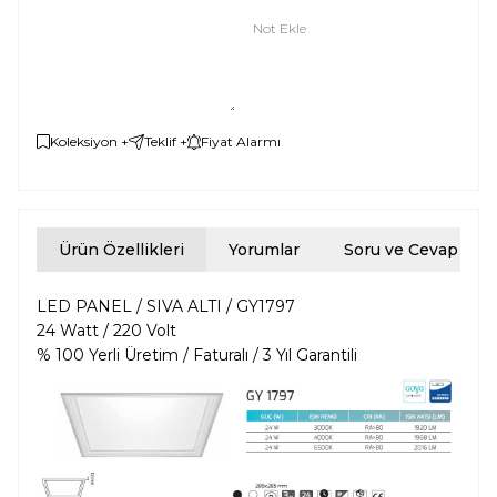
Not Ekle
Koleksiyon +
Teklif +
Fiyat Alarmı
Ürün Özellikleri
Yorumlar
Soru ve Cevap
LED PANEL / SIVA ALTI / GY1797
24 Watt / 220 Volt
% 100 Yerli Üretim / Faturalı / 3 Yıl Garantili