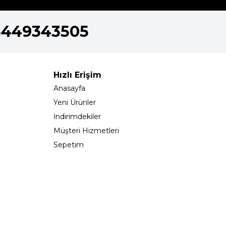
5449343505
Hızlı Erişim
Anasayfa
Yeni Ürünler
İndirimdekiler
Müşteri Hizmetleri
Sepetim