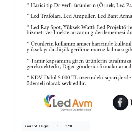
Garanti Bilgisi
:
2 YIL