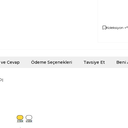
Koleksiyon +
 ve Cevap
Ödeme Seçenekleri
Tavsiye Et
Beni 
PI