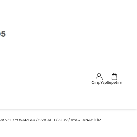
Giriş Yap
Sepetim
PANEL / YUVARLAK / SIVA ALTI / 220V / AYARLANABİLİR