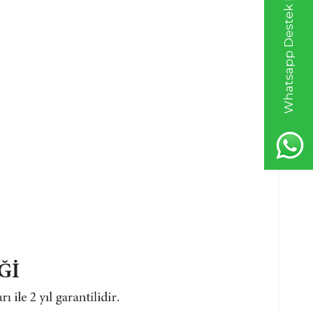
Whatsapp Destek Hattı