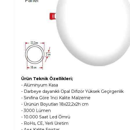
Ürün Teknik Özellikleri;
- Alüminyum Kasa
- Darbeye dayanıklı Opal Difizör Yüksek Geçirgenlik
- Sınıfına Göre 1nci Kalite Malzeme
- Ürünün Boyutları 18x22,2x2h cm
- 3000 Lümen
- 10.000 Saat Led Ömrü
- RoHs, CE, Yerli Üretim
- A++ Kalite Epistar