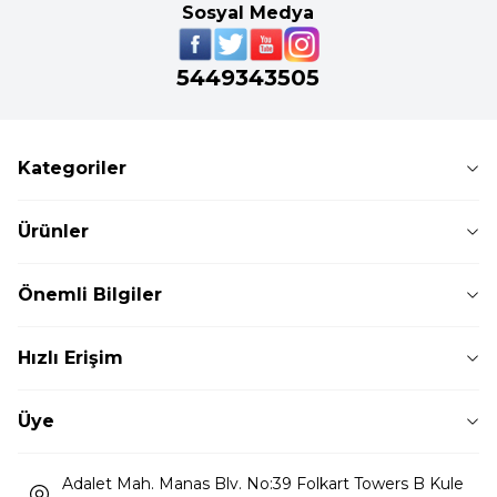
Sosyal Medya
5449343505
Kategoriler
Ürünler
Önemli Bilgiler
Hızlı Erişim
Üye
Adalet Mah. Manas Blv. No:39 Folkart Towers B Kule