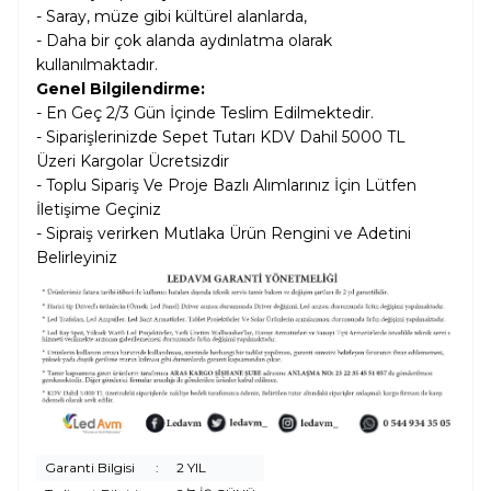
- Saray, müze gibi kültürel alanlarda,
- Daha bir çok alanda aydınlatma olarak
kullanılmaktadır.
Genel Bilgilendirme:
- En Geç 2/3 Gün İçinde Teslim Edilmektedir.
- Siparişlerinizde Sepet Tutarı KDV Dahil
5000 TL
Üzeri Kargolar
Ücretsizdir
- Toplu Sipariş Ve Proje Bazlı Alımlarınız İçin Lütfen
İletişime Geçiniz
- Sipraiş verirken Mutlaka Ürün Rengini ve Adetini
Belirleyiniz
Garanti Bilgisi
:
2 YIL