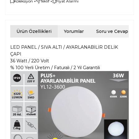
Koleksiyon +
Teklif +
Fiyat Alarmı
Ürün Özellikleri
Yorumlar
Soru ve Cevap
LED PANEL / SIVA ALTI / AYARLANABİLİR DELİK
ÇAPI
36 Watt / 220 Volt
% 100 Yerli Üretim / Faturalı / 2 Yıl Garantili