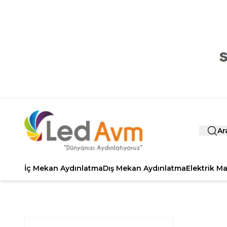
Ar
İç Mekan Aydınlatma
Dış Mekan Aydınlatma
Elektrik M