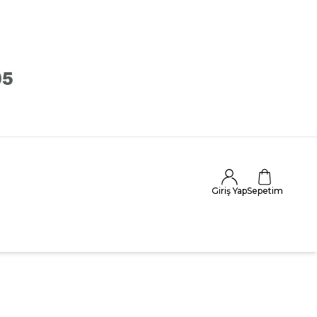
Giriş Yap
Sepetim