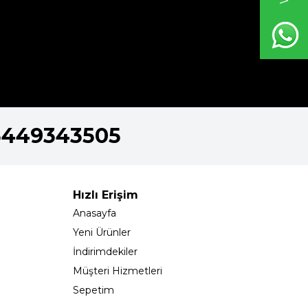
5449343505
Hızlı Erişim
Anasayfa
Yeni Ürünler
İndirimdekiler
Müşteri Hizmetleri
Sepetim