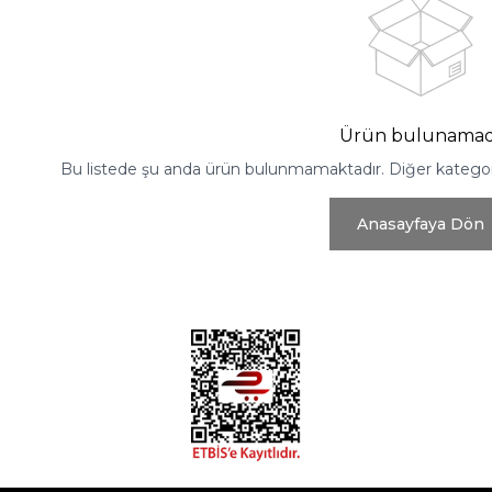
Ürün bulunamad
Bu listede şu anda ürün bulunmamaktadır. Diğer kategoril
Anasayfaya Dön