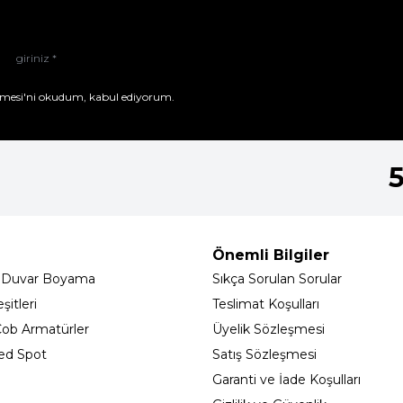
mesi'ni
okudum, kabul ediyorum.
Önemli Bilgiler
 Duvar Boyama
Sıkça Sorulan Sorular
itleri
Teslimat Koşulları
ob Armatürler
Üyelik Sözleşmesi
ed Spot
Satış Sözleşmesi
Garanti ve İade Koşulları